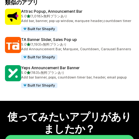
類似のアプリ
Attrac Popup, Announcement Bar
5つ星中
5.0
(1,018)
•
無料プランあり
合計レビュー数：1018件
Add bar, banner, pop up window, marquee header,countdown timer
Built for Shopify
TA Banner Slider, Sales Pop up
5つ星中
5.0
(1,193)
•
無料プランあり
合計レビュー数：1193件
Add Announcement Bar, Marquee, Countdown, Carousel Banners
Built for Shopify
Yeps Announcement Bar Banner
5つ星中
5.0
(183)
•
無料プランあり
合計レビュー数：183件
Add bar banner, pops, countdown timer bar, header, email popup
Built for Shopify
使ってみたいアプリがあり
ましたか？