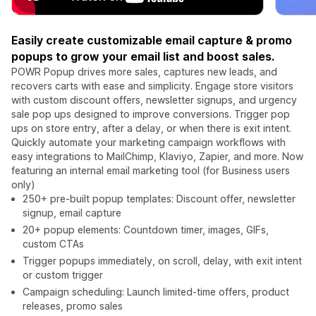
Easily create customizable email capture & promo
popups to grow your email list and boost sales.
POWR Popup drives more sales, captures new leads, and
recovers carts with ease and simplicity. Engage store visitors
with custom discount offers, newsletter signups, and urgency
sale pop ups designed to improve conversions. Trigger pop
ups on store entry, after a delay, or when there is exit intent.
Quickly automate your marketing campaign workflows with
easy integrations to MailChimp, Klaviyo, Zapier, and more. Now
featuring an internal email marketing tool (for Business users
only)
250+ pre-built popup templates: Discount offer, newsletter
signup, email capture
20+ popup elements: Countdown timer, images, GIFs,
custom CTAs
Trigger popups immediately, on scroll, delay, with exit intent
or custom trigger
Campaign scheduling: Launch limited-time offers, product
releases, promo sales