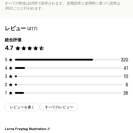
すべての料金はUSDで請求されます。 定期請求と使用料に基づく請求は、
30日ごとに行われます。
レビュー
(417)
総合評価
4.7
5
320
4
41
3
10
2
8
1
38
レビューを書く
すべてのレビュー
Lorna Freytag Illustration