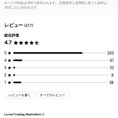
すべての料金はUSDで請求されます。 定期請求と使用料に基づく請求は、
30日ごとに行われます。
レビュー
(417)
総合評価
4.7
5
320
4
41
3
10
2
8
1
38
レビューを書く
すべてのレビュー
Lorna Freytag Illustration