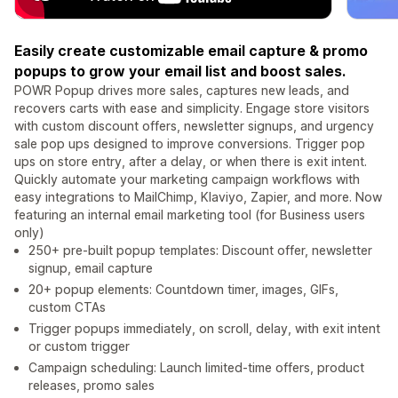
Easily create customizable email capture & promo
popups to grow your email list and boost sales.
POWR Popup drives more sales, captures new leads, and
recovers carts with ease and simplicity. Engage store visitors
with custom discount offers, newsletter signups, and urgency
sale pop ups designed to improve conversions. Trigger pop
ups on store entry, after a delay, or when there is exit intent.
Quickly automate your marketing campaign workflows with
easy integrations to MailChimp, Klaviyo, Zapier, and more. Now
featuring an internal email marketing tool (for Business users
only)
250+ pre-built popup templates: Discount offer, newsletter
signup, email capture
20+ popup elements: Countdown timer, images, GIFs,
custom CTAs
Trigger popups immediately, on scroll, delay, with exit intent
or custom trigger
Campaign scheduling: Launch limited-time offers, product
releases, promo sales