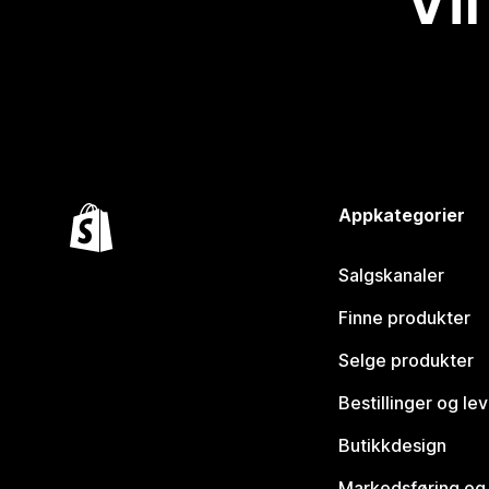
Vil
Appkategorier
Salgskanaler
Finne produkter
Selge produkter
Bestillinger og le
Butikkdesign
Markedsføring og