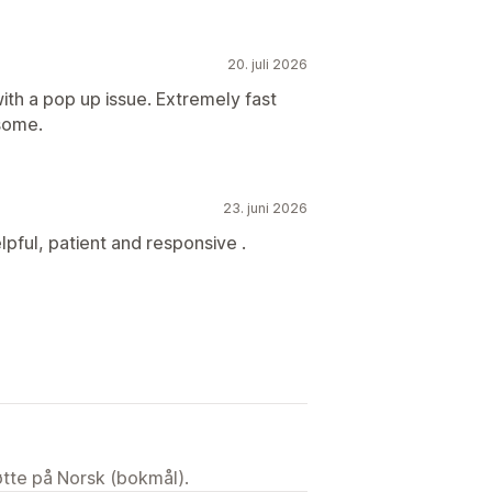
20. juli 2026
with a pop up issue. Extremely fast
esome.
23. juni 2026
pful, patient and responsive .
tøtte på Norsk (bokmål).