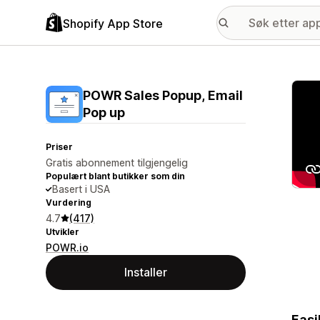
Shopify App Store
Galle
POWR Sales Popup, Email
Pop up
Priser
Gratis abonnement tilgjengelig
Populært blant butikker som din
Basert i USA
Vurdering
4.7
(417)
Utvikler
POWR.io
Installer
Easi