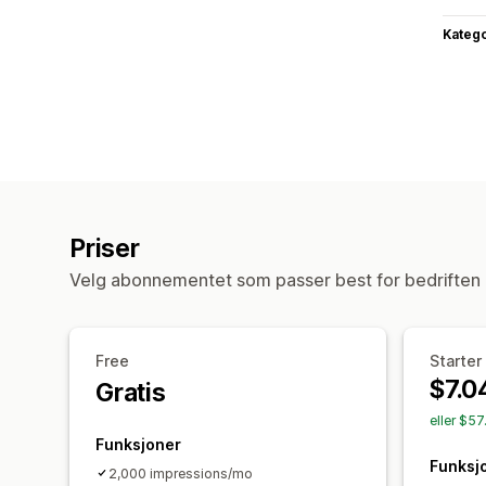
Katego
Priser
Velg abonnementet som passer best for bedriften 
Free
Starter
$7.0
Gratis
eller $5
Funksjoner
Funksj
2,000 impressions/mo