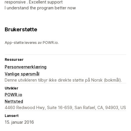
responsive . Excellent support
I understand the program better now
Brukerstøtte
App-støtte leveres av POWR.io.
Ressurser
Personvernerklæring
Vanlige spørsmål
Denne utvikleren tilbyr ikke direkte støtte på Norsk (bokmål).
Utvikler
POWR.io
Nettsted
4460 Redwood Hwy, Suite 16-659, San Rafael, CA, 94903, US
Lansert
15. januar 2016