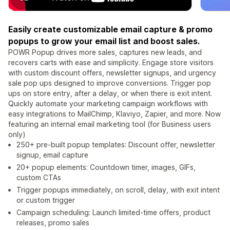
Easily create customizable email capture & promo
popups to grow your email list and boost sales.
POWR Popup drives more sales, captures new leads, and
recovers carts with ease and simplicity. Engage store visitors
with custom discount offers, newsletter signups, and urgency
sale pop ups designed to improve conversions. Trigger pop
ups on store entry, after a delay, or when there is exit intent.
Quickly automate your marketing campaign workflows with
easy integrations to MailChimp, Klaviyo, Zapier, and more. Now
featuring an internal email marketing tool (for Business users
only)
250+ pre-built popup templates: Discount offer, newsletter
signup, email capture
20+ popup elements: Countdown timer, images, GIFs,
custom CTAs
Trigger popups immediately, on scroll, delay, with exit intent
or custom trigger
Campaign scheduling: Launch limited-time offers, product
releases, promo sales