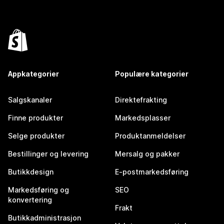
Appkategorier
Populære kategorier
Salgskanaler
Direktefrakting
Finne produkter
Markedsplasser
Selge produkter
Produktanmeldelser
Bestillinger og levering
Mersalg og pakker
Butikkdesign
E-postmarkedsføring
Markedsføring og
SEO
konvertering
Frakt
Butikkadministrasjon