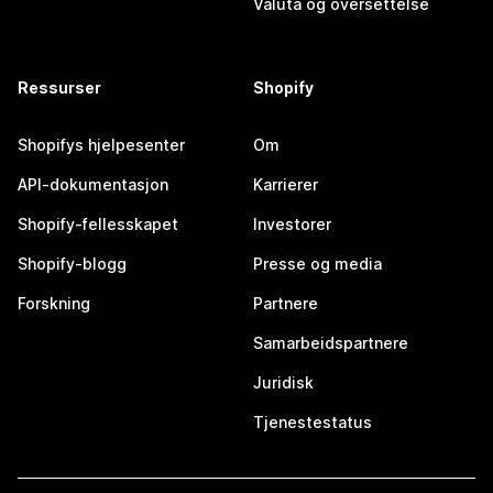
Valuta og oversettelse
Ressurser
Shopify
Shopifys hjelpesenter
Om
API-dokumentasjon
Karrierer
Shopify-fellesskapet
Investorer
Shopify-blogg
Presse og media
Forskning
Partnere
Samarbeidspartnere
Juridisk
Tjenestestatus