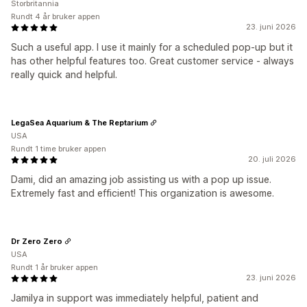
Storbritannia
Rundt 4 år bruker appen
23. juni 2026
Such a useful app. I use it mainly for a scheduled pop-up but it
has other helpful features too. Great customer service - always
really quick and helpful.
LegaSea Aquarium & The Reptarium
USA
Rundt 1 time bruker appen
20. juli 2026
Dami, did an amazing job assisting us with a pop up issue.
Extremely fast and efficient! This organization is awesome.
Dr Zero Zero
USA
Rundt 1 år bruker appen
23. juni 2026
Jamilya in support was immediately helpful, patient and