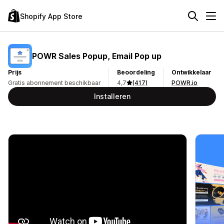
Shopify App Store
POWR Sales Popup, Email Pop up
Prijs
Beoordeling
Ontwikkelaar
Gratis abonnement beschikbaar
4,7
(417)
POWR.io
Installeren