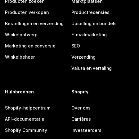
Producten zoeken
Marktplaatsen
Producten verkopen
Productrecensies
Bestellingen en verzending
Upselling en bundels
Winkelontwerp
E-mailmarketing
Marketing en conversie
SEO
Winkelbeheer
Verzending
Valuta en vertaling
Hulpbronnen
Shopify
Shopify-helpcentrum
Over ons
API-documentatie
Carrières
Shopify Community
Investeerders