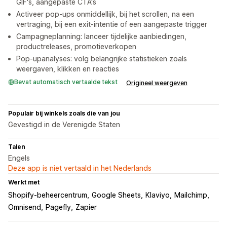
GIF's, aangepaste CTA's
Activeer pop-ups onmiddellijk, bij het scrollen, na een
vertraging, bij een exit-intentie of een aangepaste trigger
Campagneplanning: lanceer tijdelijke aanbiedingen,
productreleases, promotieverkopen
Pop-upanalyses: volg belangrijke statistieken zoals
weergaven, klikken en reacties
Bevat automatisch vertaalde tekst
Origineel weergeven
Populair bij winkels zoals die van jou
Gevestigd in de Verenigde Staten
Talen
Engels
Deze app is niet vertaald in het Nederlands
Werkt met
Shopify-beheercentrum
Google Sheets
Klaviyo
Mailchimp
Omnisend
Pagefly
Zapier