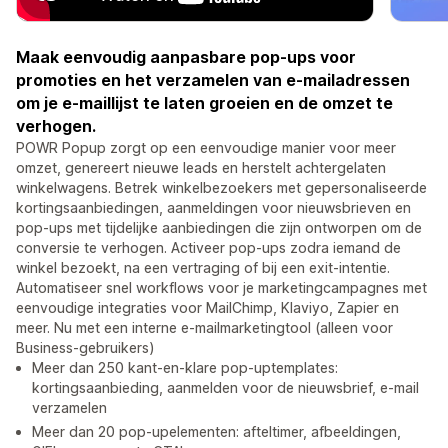
Maak eenvoudig aanpasbare pop-ups voor
promoties en het verzamelen van e-mailadressen
om je e-maillijst te laten groeien en de omzet te
verhogen.
POWR Popup zorgt op een eenvoudige manier voor meer
omzet, genereert nieuwe leads en herstelt achtergelaten
winkelwagens. Betrek winkelbezoekers met gepersonaliseerde
kortingsaanbiedingen, aanmeldingen voor nieuwsbrieven en
pop-ups met tijdelijke aanbiedingen die zijn ontworpen om de
conversie te verhogen. Activeer pop-ups zodra iemand de
winkel bezoekt, na een vertraging of bij een exit-intentie.
Automatiseer snel workflows voor je marketingcampagnes met
eenvoudige integraties voor MailChimp, Klaviyo, Zapier en
meer. Nu met een interne e-mailmarketingtool (alleen voor
Business-gebruikers)
Meer dan 250 kant-en-klare pop-uptemplates:
kortingsaanbieding, aanmelden voor de nieuwsbrief, e-mail
verzamelen
Meer dan 20 pop-upelementen: afteltimer, afbeeldingen,