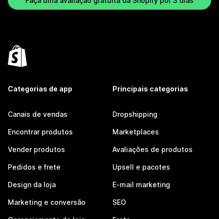
Faça uma avaliação gratuita da Shopify por 3 dias
Categorias de app
Principais categorias
Canais de vendas
Dropshipping
Encontrar produtos
Marketplaces
Vender produtos
Avaliações de produtos
Pedidos e frete
Upsell e pacotes
Design da loja
E-mail marketing
Marketing e conversão
SEO