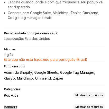
Escolha quando, onde e com que frequência seu popup vai
ser disparado
Conecte com Google Suite, Mailchimp, Zapier, Omnisend,
Google tag manager e mais
Recomendado por lojas como a sua
Localização: Estados Unidos
Idiomas
inglês
Este app não está traduzido para português (Brasil)
Funciona com
Admin da Shopify
Google Sheets
Google Tag Manager
Klavyo
Mailchimp
Omnisend
Zapier
Categorias
Pop-ups
Mostrar os recursos
Tipos de pop-ups
Banners
Mostrar os recursos