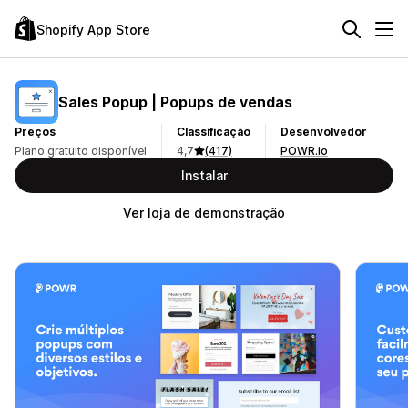
Shopify App Store
Sales Popup | Popups de vendas
Preços
Classificação
Desenvolvedor
Plano gratuito disponível
4,7
(417)
POWR.io
Instalar
Ver loja de demonstração