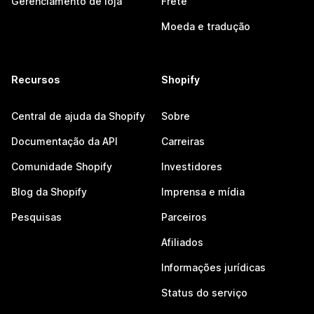
Gerenciamento de loja
Frete
Moeda e tradução
Recursos
Shopify
Central de ajuda da Shopify
Sobre
Documentação da API
Carreiras
Comunidade Shopify
Investidores
Blog da Shopify
Imprensa e mídia
Pesquisas
Parceiros
Afiliados
Informações jurídicas
Status do serviço