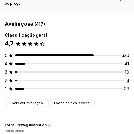
de preço
Avaliações
(417)
Classificação geral
4,7
5
320
4
41
3
10
2
8
1
38
Escrever avaliação
Todas as avaliações
Lorna Freytag Illustration
Reino Unido