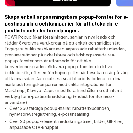
Skapa enkelt anpassningsbara popup-fönster för e-
postinsamling och kampanjer för att utöka din e-
postlista och öka försäljningen.
POWR Popup ökar försäljningen, samlar in nya leads och
räddar övergivna varukorgar på ett enkelt och smidigt sätt.
Engagera butiksbesökare med anpassade rabatterbjudanden,
prenumerationer på nyhetsbrev och tidsbegränsade rea-
popup-fönster som är utformade för att öka
konverteringsgraden. Aktivera popup-fönster direkt vid
butiksbesök, efter en fördröjning eller när besökaren är på väg
att lämna sidan. Automatisera snabbt arbetsflödena för dina
marknadsföringskampanjer med enkla integrationer för
MailChimp, Klaviyo, Zapier med flera. Innehåller nu ett internt
verktyg för e-postmarknadsföring (endast för Business-
användare)
Över 250 färdiga popup-mallar: rabatterbjudanden,
nyhetsbrevsregistrering, e-postinsamling
Över 20 popup-element: nedräkningstimer, bilder, GIF-filer,
anpassade CTA-knappar