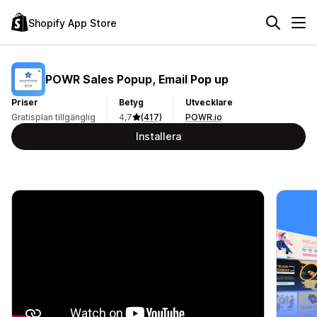
Shopify App Store
POWR Sales Popup, Email Pop up
Priser
Betyg
Utvecklare
Gratisplan tillgänglig
4,7
(417)
POWR.io
Installera