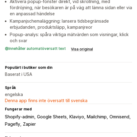
Aktivera popup-fönster direkt, vid skrollning, med
fördröjning, när besökaren är på väg att lämna sidan eller via
en anpassad händelse
Kampanjschemaläggning: lansera tidsbegränsade
erbjudanden, produktsläpp, kampanjreor
Popup-analys: spåra viktiga mätvärden som visningar, klick
och svar
Innehåller automatöversatt text
Visa original
Populärt i butiker som din
Baserat i USA
Språk
engelska
Denna app finns inte översatt till svenska
Fungerar med
Shopify-admin
Google Sheets
Klaviyo
Mailchimp
Omnisend
Pagefly
Zapier