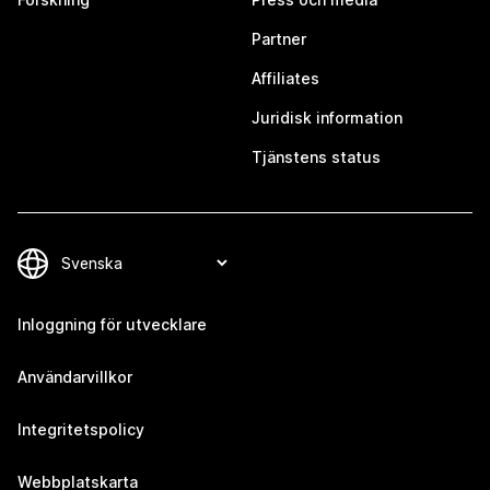
Partner
Affiliates
Juridisk information
Tjänstens status
Inloggning för utvecklare
Användarvillkor
Integritetspolicy
Webbplatskarta