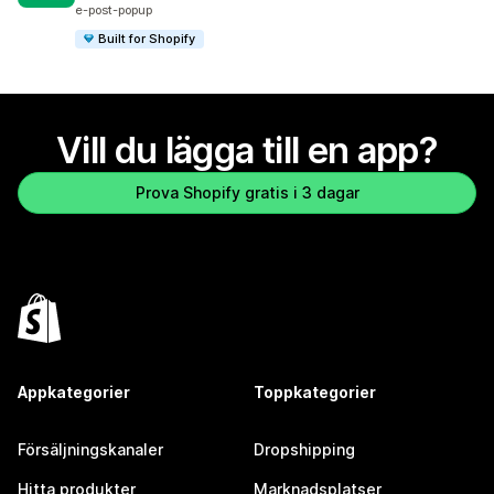
e-post-popup
Built for Shopify
Vill du lägga till en app?
Prova Shopify gratis i 3 dagar
Appkategorier
Toppkategorier
Försäljningskanaler
Dropshipping
Hitta produkter
Marknadsplatser