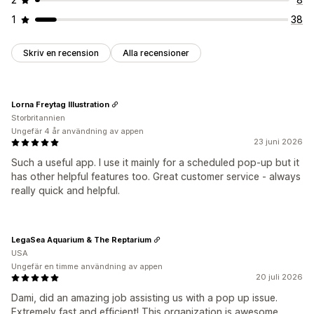
1
38
Skriv en recension
Alla recensioner
Lorna Freytag Illustration
Storbritannien
Ungefär 4 år användning av appen
23 juni 2026
Such a useful app. I use it mainly for a scheduled pop-up but it
has other helpful features too. Great customer service - always
really quick and helpful.
LegaSea Aquarium & The Reptarium
USA
Ungefär en timme användning av appen
20 juli 2026
Dami, did an amazing job assisting us with a pop up issue.
Extremely fast and efficient! This organization is awesome.