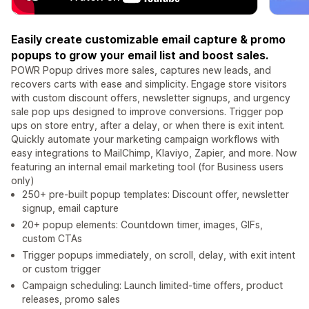
Easily create customizable email capture & promo
popups to grow your email list and boost sales.
POWR Popup drives more sales, captures new leads, and
recovers carts with ease and simplicity. Engage store visitors
with custom discount offers, newsletter signups, and urgency
sale pop ups designed to improve conversions. Trigger pop
ups on store entry, after a delay, or when there is exit intent.
Quickly automate your marketing campaign workflows with
easy integrations to MailChimp, Klaviyo, Zapier, and more. Now
featuring an internal email marketing tool (for Business users
only)
250+ pre-built popup templates: Discount offer, newsletter
signup, email capture
20+ popup elements: Countdown timer, images, GIFs,
custom CTAs
Trigger popups immediately, on scroll, delay, with exit intent
or custom trigger
Campaign scheduling: Launch limited-time offers, product
releases, promo sales