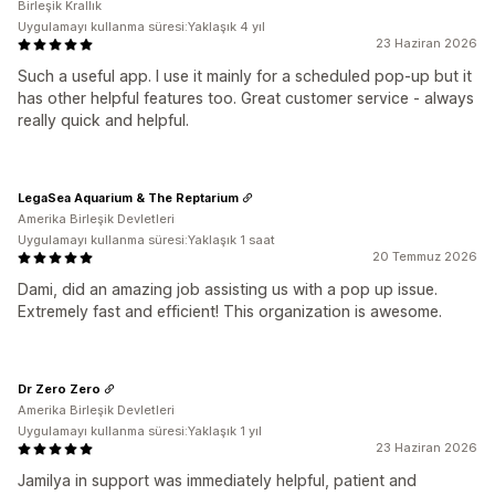
Birleşik Krallık
Uygulamayı kullanma süresi:Yaklaşık 4 yıl
23 Haziran 2026
Such a useful app. I use it mainly for a scheduled pop-up but it
has other helpful features too. Great customer service - always
really quick and helpful.
LegaSea Aquarium & The Reptarium
Amerika Birleşik Devletleri
Uygulamayı kullanma süresi:Yaklaşık 1 saat
20 Temmuz 2026
Dami, did an amazing job assisting us with a pop up issue.
Extremely fast and efficient! This organization is awesome.
Dr Zero Zero
Amerika Birleşik Devletleri
Uygulamayı kullanma süresi:Yaklaşık 1 yıl
23 Haziran 2026
Jamilya in support was immediately helpful, patient and