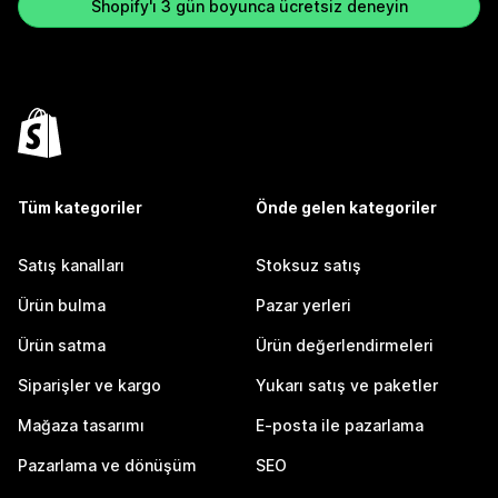
Shopify'ı 3 gün boyunca ücretsiz deneyin
Tüm kategoriler
Önde gelen kategoriler
Satış kanalları
Stoksuz satış
Ürün bulma
Pazar yerleri
Ürün satma
Ürün değerlendirmeleri
Siparişler ve kargo
Yukarı satış ve paketler
Mağaza tasarımı
E-posta ile pazarlama
Pazarlama ve dönüşüm
SEO