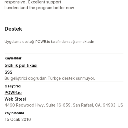
responsive . Excellent support
I understand the program better now
Destek
Uygulama desteği POWR.io tarafından sağlanmaktadır.
Kaynaklar
Gizlilik politikası
SSS
Bu geliştirici doğrudan Türkçe destek sunmuyor.
Geliştirici
POWR.io
Web Sitesi
4460 Redwood Hwy, Suite 16-659, San Rafael, CA, 94903, US
Yayınlanma
15 Ocak 2016