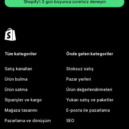
Shopify'ı 3 gün boyunca ücretsiz deneyin
Tüm kategoriler
Önde gelen kategoriler
Satış kanalları
Stoksuz satış
Ürün bulma
Pazar yerleri
Ürün satma
Ürün değerlendirmeleri
Siparişler ve kargo
Yukarı satış ve paketler
Mağaza tasarımı
E-posta ile pazarlama
Pazarlama ve dönüşüm
SEO