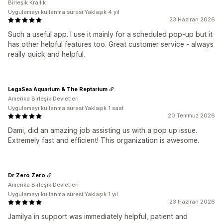
Birleşik Krallık
Uygulamayı kullanma süresi:Yaklaşık 4 yıl
23 Haziran 2026
Such a useful app. I use it mainly for a scheduled pop-up but it
has other helpful features too. Great customer service - always
really quick and helpful.
LegaSea Aquarium & The Reptarium
Amerika Birleşik Devletleri
Uygulamayı kullanma süresi:Yaklaşık 1 saat
20 Temmuz 2026
Dami, did an amazing job assisting us with a pop up issue.
Extremely fast and efficient! This organization is awesome.
Dr Zero Zero
Amerika Birleşik Devletleri
Uygulamayı kullanma süresi:Yaklaşık 1 yıl
23 Haziran 2026
Jamilya in support was immediately helpful, patient and