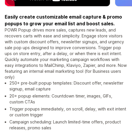
Easily create customizable email capture & promo
popups to grow your email list and boost sales.
POWR Popup drives more sales, captures new leads, and
recovers carts with ease and simplicity. Engage store visitors
with custom discount offers, newsletter signups, and urgency
sale pop ups designed to improve conversions. Trigger pop
ups on store entry, after a delay, or when there is exit intent.
Quickly automate your marketing campaign workflows with
easy integrations to MailChimp, Klaviyo, Zapier, and more. Now
featuring an internal email marketing tool (for Business users
only)
250+ pre-built popup templates: Discount offer, newsletter
signup, email capture
20+ popup elements: Countdown timer, images, GIFs,
custom CTAs
Trigger popups immediately, on scroll, delay, with exit intent
or custom trigger
Campaign scheduling: Launch limited-time offers, product
releases, promo sales