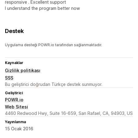
responsive . Excellent support
I understand the program better now
Destek
Uygulama desteği POWR.io tarafından sağlanmaktadır.
Kaynaklar
Gizlilik politikası
SSS
Bu geliştirici doğrudan Türkçe destek sunmuyor.
Geliştirici
POWR.io
Web Sitesi
4460 Redwood Hwy, Suite 16-659, San Rafael, CA, 94903, US
Yayınlanma
15 Ocak 2016