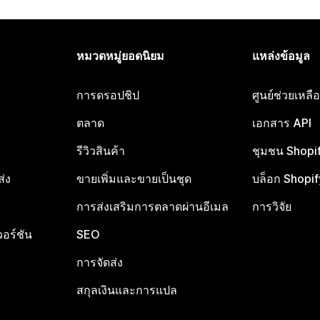
หมวดหมู่ยอดนิยม
แหล่งข้อมูล
การดรอปชิป
ศูนย์ช่วยเหล
ตลาด
เอกสาร API
รีวิวสินค้า
ชุมชน Shopi
ส่ง
ขายเพิ่มและขายเป็นชุด
บล็อก Shopif
การส่งเสริมการตลาดผ่านอีเมล
การวิจัย
อร์ชัน
SEO
การจัดส่ง
สกุลเงินและการแปล