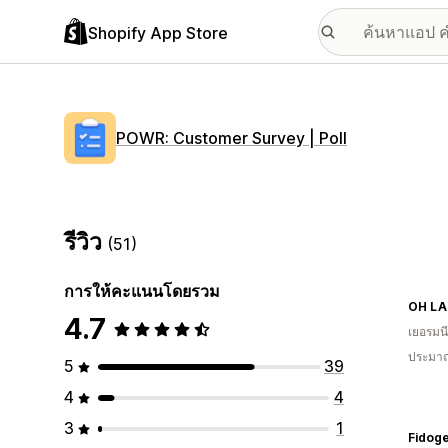
Shopify App Store
POWR: Customer Survey | Poll
รีวิว
(51)
การให้คะแนนโดยรวม
OH LA
4.7
เยอรมนี
ประมาณ
5
39
4
4
3
1
Fidog