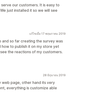
 serve our customers. It is easy to
We just installed it so we will see
แก้ไขเมื่อ 17 พฤษภาคม 2019
app and so far creating the survey was
 how to publish it on my store yet
nd see the reactions of my customers.
28 มิถุนายน 2019
my web page, other hand its very
ent, everything is customize able