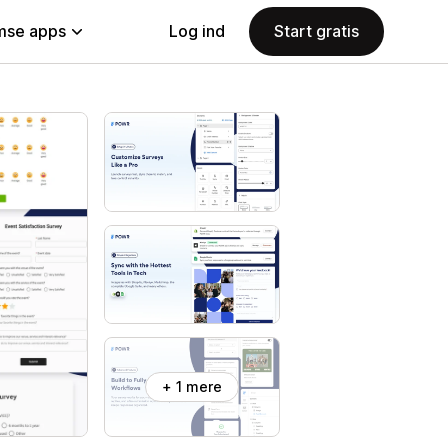
se apps
Log ind
Start gratis
+ 1 mere