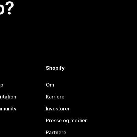
p?
Shopify
lp
Om
ntation
Karriere
mmunity
Investorer
Presse og medier
Partnere