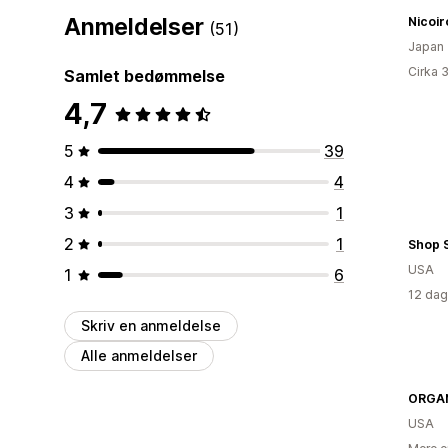
Anmeldelser
Nicoir
(51)
Japan
Cirka 
Samlet bedømmelse
4,7
5
39
4
4
3
1
2
1
Shop 
USA
1
6
12 dag
Skriv en anmeldelse
Alle anmeldelser
ORGA
USA