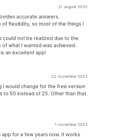
21. august 2025
rovides accurate answers.
f flexibility, so most of the things I
 could not be realized due to the
% of what I wanted was achieved.
s is an excellent app!
22. november 2023
g I would change for the free version
 to 50 instead of 25. Other than that
1. november 2023
s app for a few years now. It works