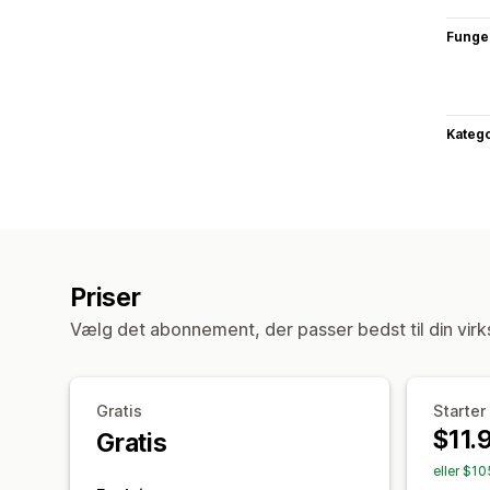
Funge
Katego
Priser
Vælg det abonnement, der passer bedst til din vir
Gratis
Starter
$11.
Gratis
eller $1