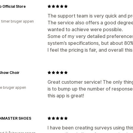
o Official Store
The support team is very quick and p
3 timer bruger appen
The service also offers a good degree o
wanted to achieve were possible.
Some of my very detailed preferences
system’s specifications, but about 80
I feel the pricing is fair, and overall thi
Show Choir
Great customer service! The only thin
e bruger appen
is to bump up the number of responses
this app is great!
NMASTER SHOES
I have been creating surveys using thi