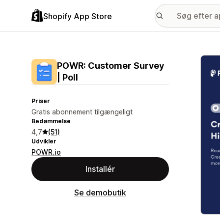
Shopify App Store
Galle
POWR: Customer Survey
| Poll
Priser
Gratis abonnement tilgængeligt
Bedømmelse
4,7
(51)
Udvikler
POWR.io
Installér
Se demobutik