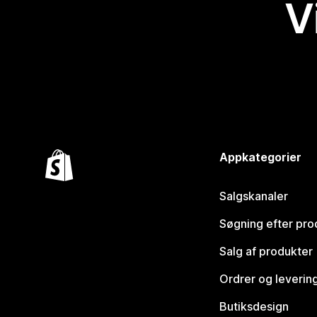
V
Appkategorier
Salgskanaler
Søgning efter pro
Salg af produkter
Ordrer og leverin
Butiksdesign