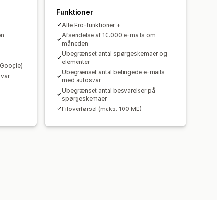
Funktioner
Alle Pro-funktioner +
en
Afsendelse af 10.000 e-mails om
måneden
Ubegrænset antal spørgeskemaer og
elementer
, Google)
Ubegrænset antal betingede e-mails
svar
med autosvar
Ubegrænset antal besvarelser på
spørgeskemaer
Filoverførsel (maks. 100 MB)