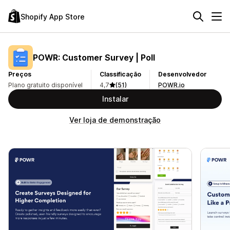
Shopify App Store
POWR: Customer Survey | Poll
Preços
Classificação
Desenvolvedor
Plano gratuito disponível
4,7
(51)
POWR.io
Instalar
Ver loja de demonstração