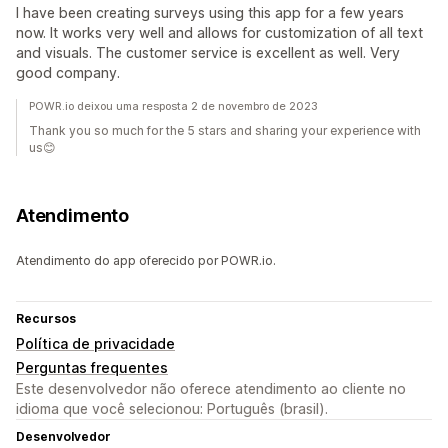
I have been creating surveys using this app for a few years
now. It works very well and allows for customization of all text
and visuals. The customer service is excellent as well. Very
good company.
POWR.io deixou uma resposta 2 de novembro de 2023
Thank you so much for the 5 stars and sharing your experience with
us😊
Atendimento
Atendimento do app oferecido por POWR.io.
Recursos
Política de privacidade
Perguntas frequentes
Este desenvolvedor não oferece atendimento ao cliente no
idioma que você selecionou: Português (brasil).
Desenvolvedor