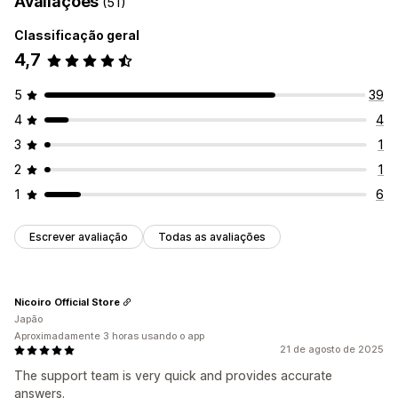
Avaliações
(51)
Classificação geral
4,7
5
39
4
4
3
1
2
1
1
6
Escrever avaliação
Todas as avaliações
Nicoiro Official Store
Japão
Aproximadamente 3 horas usando o app
21 de agosto de 2025
The support team is very quick and provides accurate
answers.