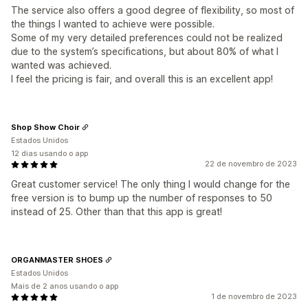
The service also offers a good degree of flexibility, so most of
the things I wanted to achieve were possible.
Some of my very detailed preferences could not be realized
due to the system’s specifications, but about 80% of what I
wanted was achieved.
I feel the pricing is fair, and overall this is an excellent app!
Shop Show Choir
Estados Unidos
12 dias usando o app
22 de novembro de 2023
Great customer service! The only thing I would change for the
free version is to bump up the number of responses to 50
instead of 25. Other than that this app is great!
ORGANMASTER SHOES
Estados Unidos
Mais de 2 anos usando o app
1 de novembro de 2023