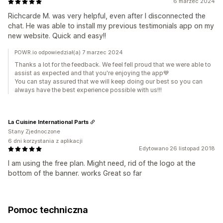
6 marzec 2024
Richcarde M. was very helpful, even after I disconnected the
chat. He was able to install my previous testimonials app on my
new website. Quick and easy!!
POWR.io odpowiedział(a) 7 marzec 2024
Thanks a lot for the feedback. We feel fell proud that we were able to
assist as expected and that you're enjoying the app💙️
You can stay assured that we will keep doing our best so you can
always have the best experience possible with us!!!
La Cuisine International Parts
Stany Zjednoczone
6 dni korzystania z aplikacji
Edytowano 26 listopad 2018
I am using the free plan. Might need, rid of the logo at the
bottom of the banner. works Great so far
Pomoc techniczna