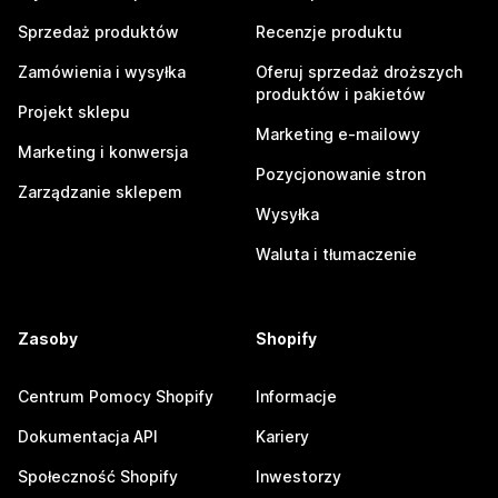
Sprzedaż produktów
Recenzje produktu
Zamówienia i wysyłka
Oferuj sprzedaż droższych
produktów i pakietów
Projekt sklepu
Marketing e-mailowy
Marketing i konwersja
Pozycjonowanie stron
Zarządzanie sklepem
Wysyłka
Waluta i tłumaczenie
Zasoby
Shopify
Centrum Pomocy Shopify
Informacje
Dokumentacja API
Kariery
Społeczność Shopify
Inwestorzy