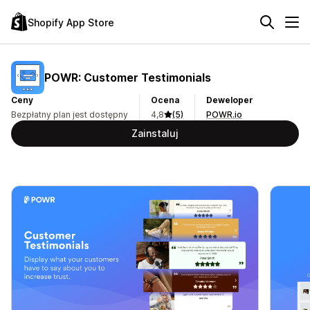
Shopify App Store
POWR: Customer Testimonials
Ceny
Ocena
Deweloper
Bezpłatny plan jest dostępny
4,8
(5)
POWR.io
Zainstaluj