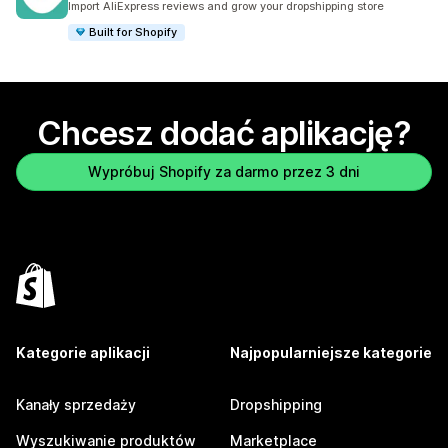
Import AliExpress reviews and grow your dropshipping store
Built for Shopify
Chcesz dodać aplikację?
Wypróbuj Shopify za darmo przez 3 dni
Kategorie aplikacji
Najpopularniejsze kategorie
Kanały sprzedaży
Dropshipping
Wyszukiwanie produktów
Marketplace