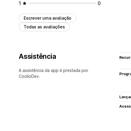
1
0
Escrever uma avaliação
Todas as avaliações
Assistência
Recur
A assistência da app é prestada por
Progr
CoolioDev.
Lança
Acess