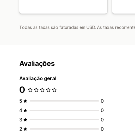
Todas as taxas são faturadas em USD. As taxas recorrente
Avaliações
Avaliação geral
0
5
0
4
0
3
0
2
0