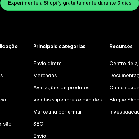
Experimente a Shopify gratuitamente durante 3 dias
licação
Principais categorias
Recursos
Envio direto
Centro de a
os
Mercados
Documentaç
Avaliações de produtos
Comunidade
vio
Vendas superiores e pacotes
Blogue Shop
Marketing por e-mail
Investigaçã
ersão
SEO
Envio