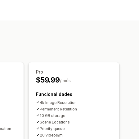
os
Pro
$59.99
/ mês
Funcionalidades
4k Image Resolution
Permanent Retention
10 GB storage
Scene Locations
ration
Priority queue
20 videos/m