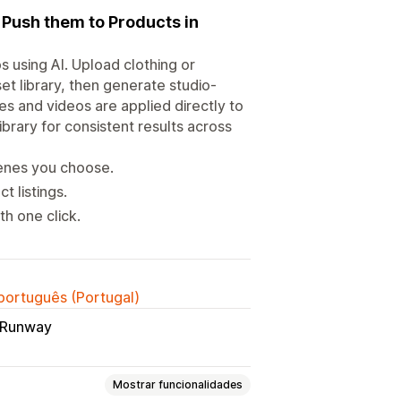
 Push them to Products in
 using AI. Upload clothing or
t library, then generate studio-
es and videos are applied directly to
ibrary for consistent results across
enes you choose.
t listings.
th one click.
 português (Portugal)
Runway
Mostrar funcionalidades