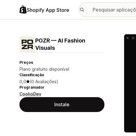
Shopify App Store
Galer
POZR — AI Fashion
Visuals
Preços
Plano gratuito disponível
Classificação
0,0
(0 Avaliações)
Programador
CoolioDev
Instale