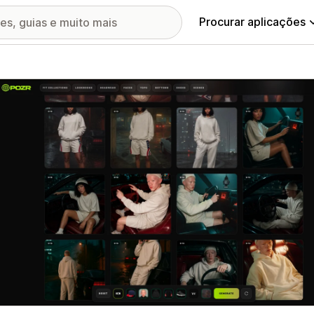
Procurar aplicações
ia de imagens em destaque