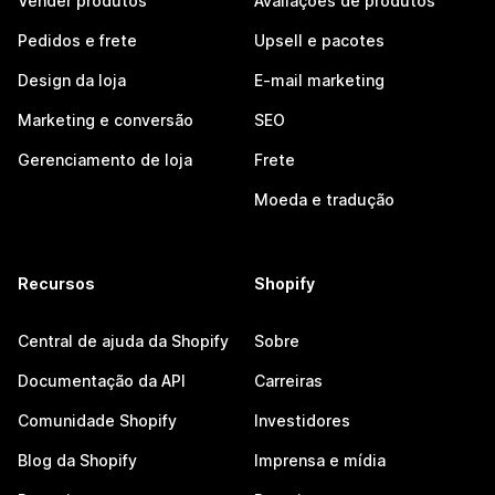
Vender produtos
Avaliações de produtos
Pedidos e frete
Upsell e pacotes
Design da loja
E-mail marketing
Marketing e conversão
SEO
Gerenciamento de loja
Frete
Moeda e tradução
Recursos
Shopify
Central de ajuda da Shopify
Sobre
Documentação da API
Carreiras
Comunidade Shopify
Investidores
Blog da Shopify
Imprensa e mídia