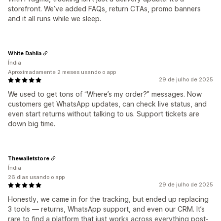
storefront. We’ve added FAQs, return CTAs, promo banners
and it all runs while we sleep.
White Dahlia
Índia
Aproximadamente 2 meses usando o app
29 de julho de 2025
We used to get tons of “Where’s my order?” messages. Now
customers get WhatsApp updates, can check live status, and
even start returns without talking to us. Support tickets are
down big time.
Thewalletstore
Índia
26 dias usando o app
29 de julho de 2025
Honestly, we came in for the tracking, but ended up replacing
3 tools — returns, WhatsApp support, and even our CRM. It’s
rare to find a platform that just works across everything post-