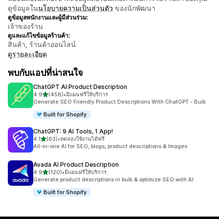
ดูข้อมูลใน
นโยบายความเป็นส่วนตัว
ของนักพัฒนา
ดูข้อมูลพนักงานและผู้มีส่วนร่วม:
เจ้าของร้าน
ดูและแก้ไขข้อมูลร้านค้า:
สินค้า, ร้านค้าออนไลน์
ดูรายละเอียด
พบกับแอปที่น่าสนใจ
ChatGPT AI Product Description
เต็ม 5 ดาว
4.9
(458)
•
มีแผนฟรีให้บริการ
ทั้งหมด 458 รีวิว
Generate SEO Friendly Product Descriptions With ChatGPT - Bulk
Built for Shopify
ChatGPT: 9 AI Tools, 1 App!
เต็ม 5 ดาว
4.1
(63)
•
ทดลองใช้งานได้ฟรี
ทั้งหมด 63 รีวิว
All-in-one AI for SEO, blogs, product descriptions & Images
Avada AI Product Description
เต็ม 5 ดาว
4.9
(120)
•
มีแผนฟรีให้บริการ
ทั้งหมด 120 รีวิว
Generate product descriptions in bulk & optimize SEO with AI
Built for Shopify