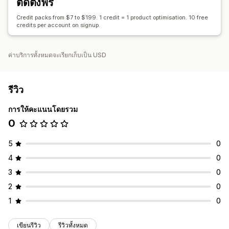
ติดตั้งฟรี
SEO
การตรวจสอบ SEO
Credit packs from $7 to $199. 1 credit = 1 product optimisation. 10 free
credits per account on signup.
ค่าบริการทั้งหมดจะเรียกเก็บเป็น USD
รีวิว
การให้คะแนนโดยรวม
0
5
0
4
0
3
0
2
0
1
0
เขียนรีวิว
รีวิวทั้งหมด