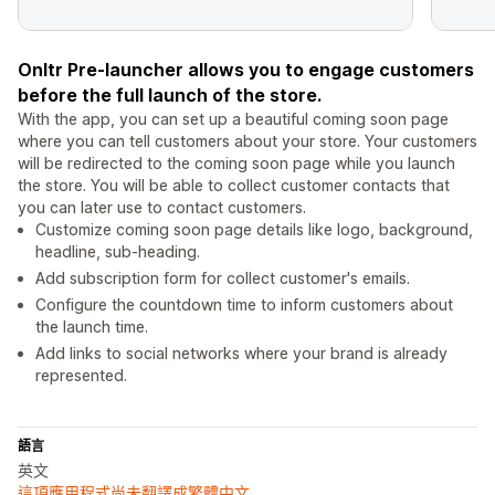
Onltr Pre-launcher allows you to engage customers
before the full launch of the store.
With the app, you can set up a beautiful coming soon page
where you can tell customers about your store. Your customers
will be redirected to the coming soon page while you launch
the store. You will be able to collect customer contacts that
you can later use to contact customers.
Customize coming soon page details like logo, background,
headline, sub-heading.
Add subscription form for collect customer's emails.
Configure the countdown time to inform customers about
the launch time.
Add links to social networks where your brand is already
represented.
語言
英文
這項應用程式尚未翻譯成繁體中文