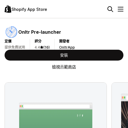
Shopify App Store
Onltr Pre‑launcher
定價
評分
開發者
提供免費試用
4.4
(16)
OnltrApp
安裝
檢視示範商店