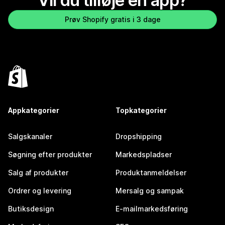
Vil du tilføje en app?
Prøv Shopify gratis i 3 dage
Appkategorier
Topkategorier
Salgskanaler
Dropshipping
Søgning efter produkter
Markedspladser
Salg af produkter
Produktanmeldelser
Ordrer og levering
Mersalg og sampak
Butiksdesign
E-mailmarkedsføring