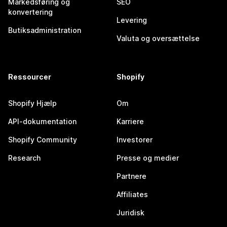
Markedsføring og
SEO
konvertering
Levering
Butiksadministration
Valuta og oversættelse
Ressourcer
Shopify
Shopify Hjælp
Om
API-dokumentation
Karriere
Shopify Community
Investorer
Research
Presse og medier
Partnere
Affiliates
Juridisk