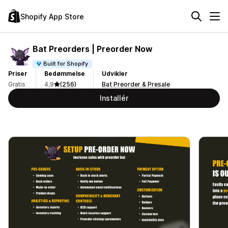
Shopify App Store
Bat Preorders | Preorder Now
Built for Shopify
Priser
Bedømmelse
Udvikler
Gratis
4,9
(256)
Bat Preorder & Presale
Installér