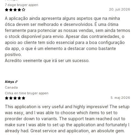
7 dage bruger appen
20. juli 2026
A aplicação ainda apresenta alguns aspetos que na minha
ótica devem ser melhorado e desenvolvidos. É uma ótima
ferramente para potenciar as nossas vendas, sem ainda termos
o stock disponível para envio. Apesar das contrariedades, o
apoio ao cliente tem sido essencial para a boa configuração
da app, o que é um elemento a destacar como bastante
positivo.
Acredito veemente que irá ser um sucesso.
Aléya
Canada
Cirka en time bruger appen
5. maj 2026
This application is very useful and highly impressive! The setup
was easy, and I was able to choose which items to set to
preorder down to variants. The support team reached out to
make sure I was able to set up the application and fortunately I
already had. Great service and application, an absolute gem.