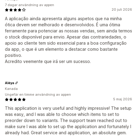
7 dagar användning av appen
20 juli 2026
A aplicação ainda apresenta alguns aspetos que na minha
ótica devem ser melhorado e desenvolvidos. É uma ótima
ferramente para potenciar as nossas vendas, sem ainda termos
o stock disponível para envio. Apesar das contrariedades, o
apoio ao cliente tem sido essencial para a boa configuração
da app, o que é um elemento a destacar como bastante
positivo.
Acredito veemente que irá ser um sucesso.
Aléya
Kanada
Ungefär en timme användning av appen
5 maj 2026
This application is very useful and highly impressive! The setup
was easy, and I was able to choose which items to set to
preorder down to variants. The support team reached out to
make sure I was able to set up the application and fortunately I
already had. Great service and application, an absolute gem.