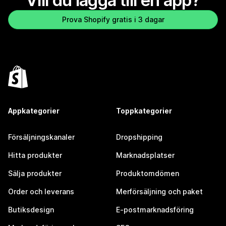
Vill du lägga till en app?
Prova Shopify gratis i 3 dagar
Appkategorier
Toppkategorier
Försäljningskanaler
Dropshipping
Hitta produkter
Marknadsplatser
Sälja produkter
Produktomdömen
Order och leverans
Merförsäljning och paket
Butiksdesign
E-postmarknadsföring