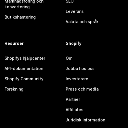
Marknadsföring och
SEO
konvertering
Leverans
Butikshantering
Valuta och språk
Resurser
Shopify
Shopifys hjälpcenter
Om
API-dokumentation
Jobba hos oss
Shopify Community
Investerare
Forskning
Press och media
Partner
Affiliates
Juridisk information