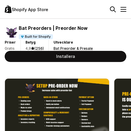
Shopify App Store
Bat Preorders | Preorder Now
Built for Shopify
Priser
Betyg
Utvecklare
Gratis
4,9
(256)
Bat Preorder & Presale
Installera