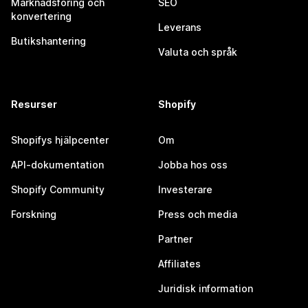
Marknadsföring och
SEO
konvertering
Leverans
Butikshantering
Valuta och språk
Resurser
Shopify
Shopifys hjälpcenter
Om
API-dokumentation
Jobba hos oss
Shopify Community
Investerare
Forskning
Press och media
Partner
Affiliates
Juridisk information