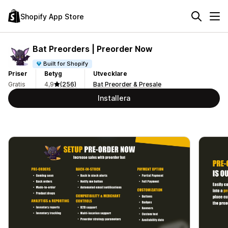
Shopify App Store
Bat Preorders | Preorder Now
Built for Shopify
Priser
Betyg
Utvecklare
Gratis
4,9
(256)
Bat Preorder & Presale
Installera