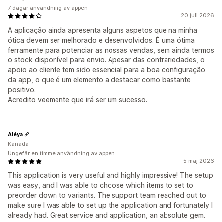
7 dagar användning av appen
20 juli 2026
A aplicação ainda apresenta alguns aspetos que na minha
ótica devem ser melhorado e desenvolvidos. É uma ótima
ferramente para potenciar as nossas vendas, sem ainda termos
o stock disponível para envio. Apesar das contrariedades, o
apoio ao cliente tem sido essencial para a boa configuração
da app, o que é um elemento a destacar como bastante
positivo.
Acredito veemente que irá ser um sucesso.
Aléya
Kanada
Ungefär en timme användning av appen
5 maj 2026
This application is very useful and highly impressive! The setup
was easy, and I was able to choose which items to set to
preorder down to variants. The support team reached out to
make sure I was able to set up the application and fortunately I
already had. Great service and application, an absolute gem.