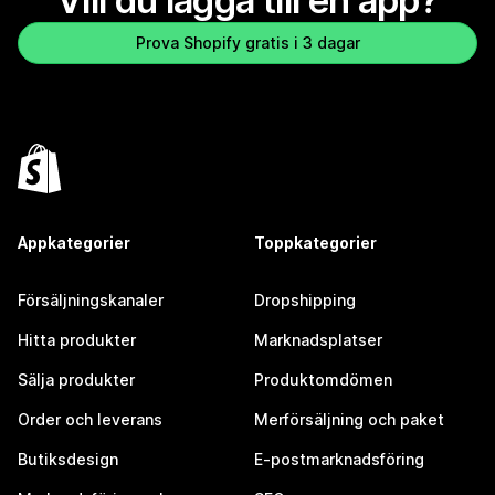
Vill du lägga till en app?
Prova Shopify gratis i 3 dagar
Appkategorier
Toppkategorier
Försäljningskanaler
Dropshipping
Hitta produkter
Marknadsplatser
Sälja produkter
Produktomdömen
Order och leverans
Merförsäljning och paket
Butiksdesign
E-postmarknadsföring