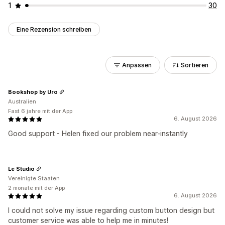
1
30
Eine Rezension schreiben
Anpassen
Sortieren
Bookshop by Uro
Australien
Fast 6 jahre mit der App
6. August 2026
Good support - Helen fixed our problem near-instantly
Le Studio
Vereinigte Staaten
2 monate mit der App
6. August 2026
I could not solve my issue regarding custom button design but
customer service was able to help me in minutes!