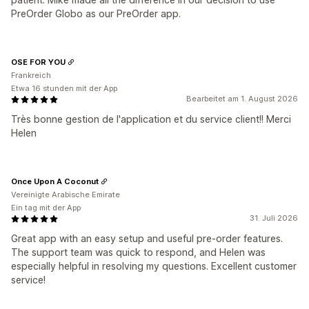
PreOrder Globo as our PreOrder app.
OSE FOR YOU
Frankreich
Etwa 16 stunden mit der App
Bearbeitet am 1. August 2026
Très bonne gestion de l'application et du service client!! Merci
Helen
Once Upon A Coconut
Vereinigte Arabische Emirate
Ein tag mit der App
31. Juli 2026
Great app with an easy setup and useful pre-order features.
The support team was quick to respond, and Helen was
especially helpful in resolving my questions. Excellent customer
service!