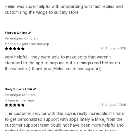
Helen was super helpful with onboarding with fast replies and
customising the widge to suit my store.
Flory's Online
Vereinigtes Königreich
Mehr als 3 jahre mit der App
4. August 2026
very helpful - they were able to make edits that weren't
standard to the app to help me out so things read better on
the website :) thank you (Helen customer support)
Daily Sports USA
Vereinigte Staaten
4 tage mit der App
3. August 2026
The customer service with this app is really incredible. It's hard
to get personalized support with apps lately & Mike, from the
customer support team could not have been more helpful and
patient. Mike made all the difference in our decision to use