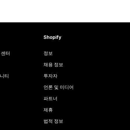
Shopify
원 센터
정보
채용 정보
뮤니티
투자자
언론 및 미디어
파트너
제휴
법적 정보