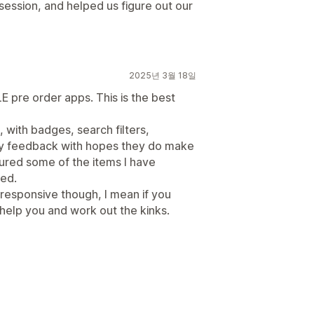
session, and helped us figure out our
2025년 3월 18일
 pre order apps. This is the best
 with badges, search filters,
my feedback with hopes they do make
ured some of the items I have
ed.
 responsive though, I mean if you
 help you and work out the kinks.