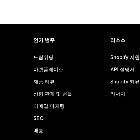
인기 범주
리소스
드랍쉬핑
Shopify 지
마켓플레이스
API 설명서
제품 리뷰
Shopify 커
상향 판매 및 번들
리서치
이메일 마케팅
SEO
배송