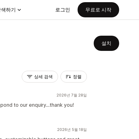
탐색하기
로그인
무료로 시작
설치
상세 검색
정렬
2026년 7월 28일
spond to our enquiry...thank you!
2026년 5월 18일