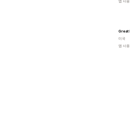
앱 사용
미국
앱 사용