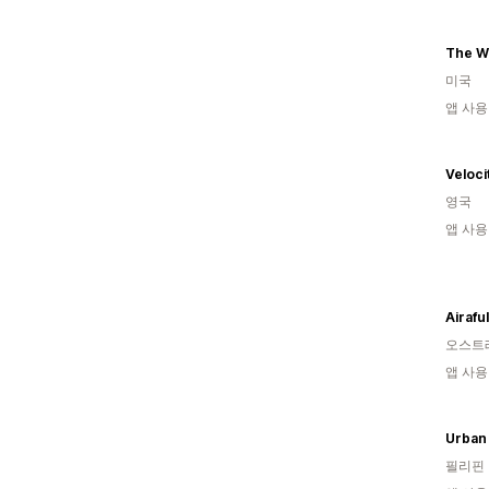
The W
미국
앱 사용
Veloci
영국
앱 사용
Airaful
오스트
앱 사용
Urban 
필리핀