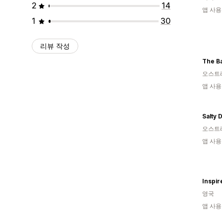
2
14
앱 사용
1
30
리뷰 작성
The Ba
오스트
앱 사용
Salty
오스트
앱 사용
Inspir
영국
앱 사용