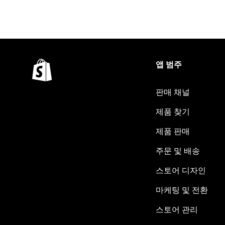
앱 범주
판매 채널
제품 찾기
제품 판매
주문 및 배송
스토어 디자인
마케팅 및 전환
스토어 관리