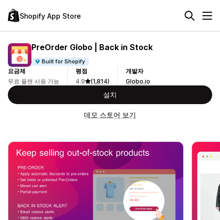
Shopify App Store
PreOrder Globo | Back in Stock
Built for Shopify
요금제
평점
개발자
무료 플랜 사용 가능
4.9
(1,814)
Globo.io
설치
데모 스토어 보기