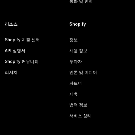
통화 및 번역
리소스
Shopify
Shopify 지원 센터
정보
API 설명서
채용 정보
Shopify 커뮤니티
투자자
리서치
언론 및 미디어
파트너
제휴
법적 정보
서비스 상태