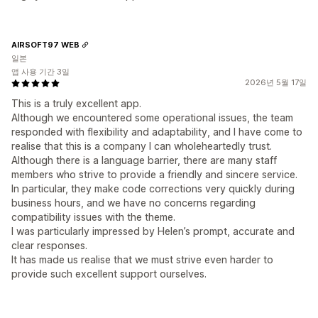
AIRSOFT97 WEB
일본
앱 사용 기간 3일
2026년 5월 17일
This is a truly excellent app.
Although we encountered some operational issues, the team
responded with flexibility and adaptability, and I have come to
realise that this is a company I can wholeheartedly trust.
Although there is a language barrier, there are many staff
members who strive to provide a friendly and sincere service.
In particular, they make code corrections very quickly during
business hours, and we have no concerns regarding
compatibility issues with the theme.
I was particularly impressed by Helen’s prompt, accurate and
clear responses.
It has made us realise that we must strive even harder to
provide such excellent support ourselves.