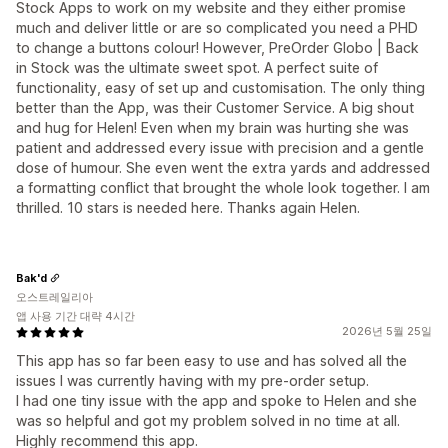
Stock Apps to work on my website and they either promise
much and deliver little or are so complicated you need a PHD
to change a buttons colour! However, PreOrder Globo | Back
in Stock was the ultimate sweet spot. A perfect suite of
functionality, easy of set up and customisation. The only thing
better than the App, was their Customer Service. A big shout
and hug for Helen! Even when my brain was hurting she was
patient and addressed every issue with precision and a gentle
dose of humour. She even went the extra yards and addressed
a formatting conflict that brought the whole look together. I am
thrilled. 10 stars is needed here. Thanks again Helen.
Bak'd
오스트레일리아
앱 사용 기간 대략 4시간
2026년 5월 25일
This app has so far been easy to use and has solved all the
issues I was currently having with my pre-order setup.
I had one tiny issue with the app and spoke to Helen and she
was so helpful and got my problem solved in no time at all.
Highly recommend this app.