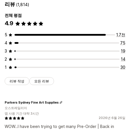
리뷰
(1,814)
전체 평점
4.9
5
1.7천
4
75
3
19
2
14
1
30
리뷰 작성
모든 리뷰
Parkers Sydney Fine Art Supplies
오스트레일리아
앱 사용 기간 대략 3시간
2026년 6월 26일
WOW...I have been trying to get many Pre-Order | Back in