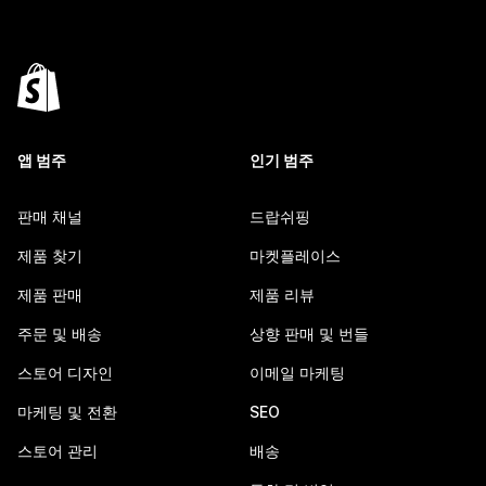
앱 범주
인기 범주
판매 채널
드랍쉬핑
제품 찾기
마켓플레이스
제품 판매
제품 리뷰
주문 및 배송
상향 판매 및 번들
스토어 디자인
이메일 마케팅
마케팅 및 전환
SEO
스토어 관리
배송