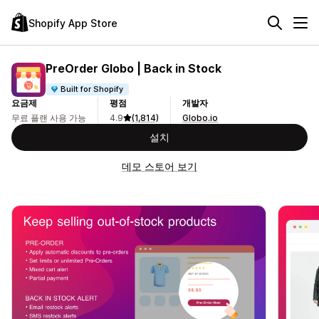
Shopify App Store
PreOrder Globo | Back in Stock
Built for Shopify
요금제
평점
개발자
무료 플랜 사용 가능
4.9
(1,814)
Globo.io
설치
데모 스토어 보기