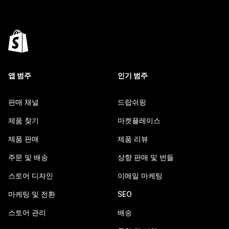
앱 범주
인기 범주
판매 채널
드랍쉬핑
제품 찾기
마켓플레이스
제품 판매
제품 리뷰
주문 및 배송
상향 판매 및 번들
스토어 디자인
이메일 마케팅
마케팅 및 전환
SEO
스토어 관리
배송