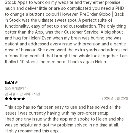
Stock Apps to work on my website and they either promise
much and deliver little or are so complicated you need a PHD
to change a buttons colour! However, PreOrder Globo | Back
in Stock was the ultimate sweet spot. A perfect suite of
functionality, easy of set up and customisation. The only thing
better than the App, was their Customer Service. A big shout
and hug for Helen! Even when my brain was hurting she was
patient and addressed every issue with precision and a gentle
dose of humour. She even went the extra yards and addressed
a formatting conflict that brought the whole look together. I am
thrilled. 10 stars is needed here. Thanks again Helen.
Bak'd
오스트레일리아
앱 사용 기간 대략 4시간
2026년 5월 25일
This app has so far been easy to use and has solved all the
issues I was currently having with my pre-order setup.
I had one tiny issue with the app and spoke to Helen and she
was so helpful and got my problem solved in no time at all.
Highly recommend this app.