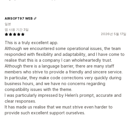
AIRSOFT97 WEB
일본
앱 사용 기간 3일
2026년 5월 17일
This is a truly excellent app.
Although we encountered some operational issues, the team
responded with flexibility and adaptability, and I have come to
realise that this is a company I can wholeheartedly trust.
Although there is a language barrier, there are many staff
members who strive to provide a friendly and sincere service.
In particular, they make code corrections very quickly during
business hours, and we have no concerns regarding
compatibility issues with the theme.
I was particularly impressed by Helen’s prompt, accurate and
clear responses.
It has made us realise that we must strive even harder to
provide such excellent support ourselves.