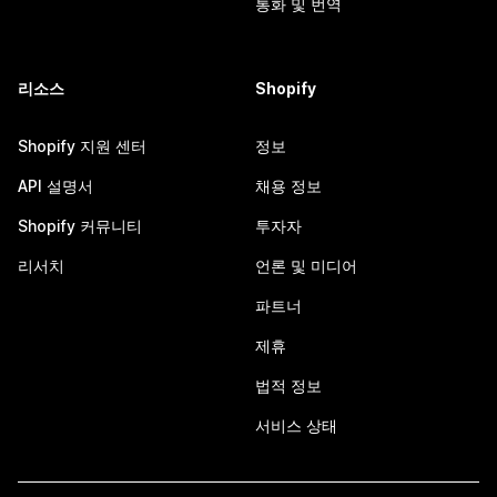
통화 및 번역
리소스
Shopify
Shopify 지원 센터
정보
API 설명서
채용 정보
Shopify 커뮤니티
투자자
리서치
언론 및 미디어
파트너
제휴
법적 정보
서비스 상태