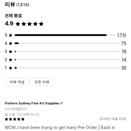
리뷰
(1,814)
전체 평점
4.9
5
1.7천
4
75
3
19
2
14
1
30
리뷰 작성
모든 리뷰
Parkers Sydney Fine Art Supplies
오스트레일리아
앱 사용 기간 대략 3시간
2026년 6월 26일
WOW...I have been trying to get many Pre-Order | Back in