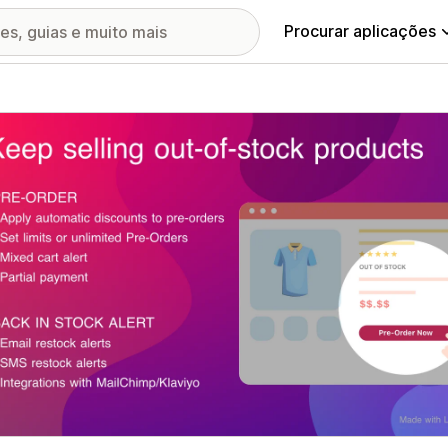
Procurar aplicações
ia de imagens em destaque