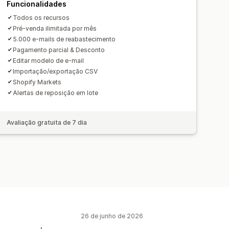
Funcionalidades
Todos os recursos
Pré-venda ilimitada por mês
5.000 e-mails de reabastecimento
Pagamento parcial & Desconto
Editar modelo de e-mail
Importação/exportação CSV
Shopify Markets
Alertas de reposição em lote
Avaliação gratuita de 7 dia
26 de junho de 2026