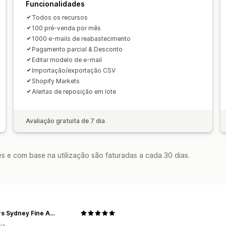
Funcionalidades
Todos os recursos
100 pré-venda por mês
1000 e-mails de reabastecimento
Pagamento parcial & Desconto
Editar modelo de e-mail
Importação/exportação CSV
Shopify Markets
Alertas de reposição em lote
Avaliação gratuita de 7 dia
s e com base na utilização são faturadas a cada 30 dias.
Parkers Sydney Fine Art Supplies
ia