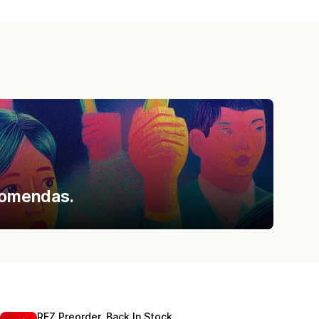
comendas.
REZ Preorder, Back In Stock