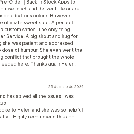
Pre-Order | Back in Stock Apps to
omise much and deliver little or are
nge a buttons colour! However,
e ultimate sweet spot. A perfect
and customisation. The only thing
er Service. A big shout and hug for
g she was patient and addressed
le dose of humour. She even went the
g conflict that brought the whole
is needed here. Thanks again Helen.
25 de maio de 2026
nd has solved all the issues I was
tup.
spoke to Helen and she was so helpful
at all. Highly recommend this app.