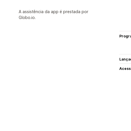
A assistência da app é prestada por
Globo.io.
Progr
Lança
Acess