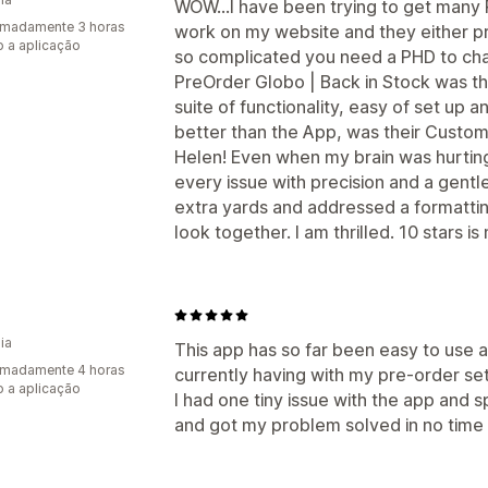
WOW...I have been trying to get many 
imadamente 3 horas
work on my website and they either pr
 a aplicação
so complicated you need a PHD to cha
PreOrder Globo | Back in Stock was th
suite of functionality, easy of set up 
better than the App, was their Custom
Helen! Even when my brain was hurtin
every issue with precision and a gent
extra yards and addressed a formattin
look together. I am thrilled. 10 stars 
ia
This app has so far been easy to use a
imadamente 4 horas
currently having with my pre-order se
 a aplicação
I had one tiny issue with the app and 
and got my problem solved in no time 