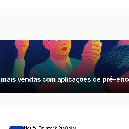
 mais vendas com aplicações de pré-en
Notify! Em stock|PreOrder