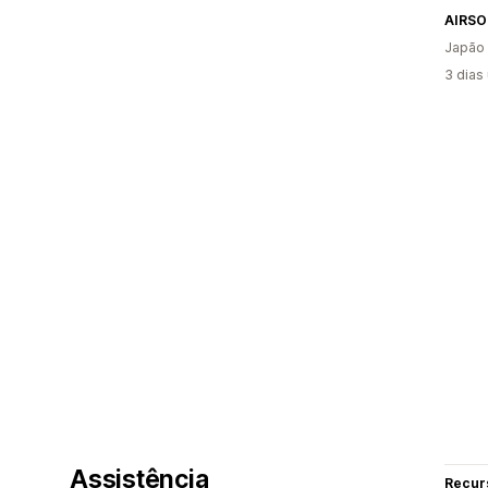
AIRSO
Japão
3 dias
Assistência
Recur