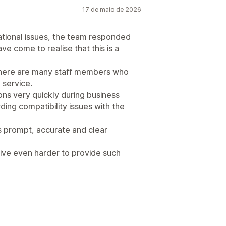
17 de maio de 2026
ional issues, the team responded
have come to realise that this is a
 there are many staff members who
 service.
ons very quickly during business
ing compatibility issues with the
’s prompt, accurate and clear
rive even harder to provide such