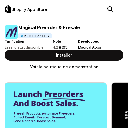
Shopify App Store
Magical Preorder & Presale
Built for Shopify
Tarification
Note
Développeur
Essai gratuit disponible
4,2
(65)
Magical Apps
Installer
Voir la boutique de démonstration