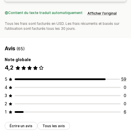
Contient du texte traduit automatiquement
Afficher l’original
Tous les frais sont facturés en USD. Les frais récurrents et basés sur
l’utilisation sont facturés tous les 30 jours.
Avis
(65)
Note globale
4,2
5
59
4
0
3
0
2
0
1
6
Écrire un avis
Tous les avis