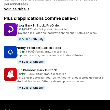
personnalisées
Voir les détails
Plus d’applications comme celle-ci
Stoq: Back In Stock, PreOrder
étoile(s) sur 5
5,0
(3 470)
•
Forfait gratuit disponible
3470 avis au total
Prévenez-moi! Alertes réapprovisionnement & retour en stock
Built for Shopify
Notify! Preorder|Back in Stock
étoile(s) sur 5
4,9
(3 509)
•
Forfait gratuit disponible
3509 avis au total
Rupture de stock, précommande et Listes d'Envies
Built for Shopify
REZ Preorder, Back In Stock
étoile(s) sur 5
5,0
(1 356)
•
Forfait gratuit disponible
1356 avis au total
Gérez les précommandes, les notifications, les alertes de retour en
stock et les listes d’attente de réapprovisionnement
Built for Shopify