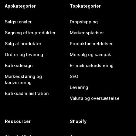
Appkategorier
Topkategorier
Salgskanaler
Dropshipping
Søgning efter produkter
Markedspladser
Salg af produkter
Produktanmeldelser
Ordrer og levering
Mersalg og sampak
Butiksdesign
E-mailmarkedsføring
Markedsføring og
SEO
konvertering
Levering
Butiksadministration
Valuta og oversættelse
Ressourcer
Shopify