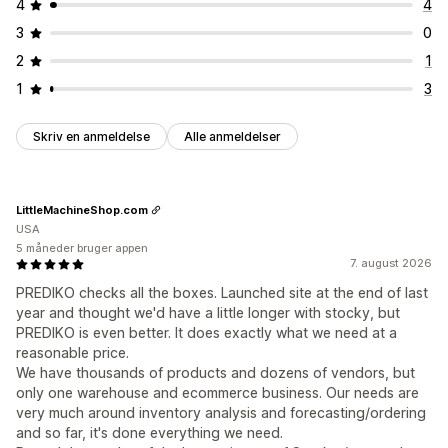
4
4
3
0
2
1
1
3
Skriv en anmeldelse
Alle anmeldelser
LittleMachineShop.com
USA
5 måneder bruger appen
7. august 2026
PREDIKO checks all the boxes. Launched site at the end of last
year and thought we'd have a little longer with stocky, but
PREDIKO is even better. It does exactly what we need at a
reasonable price.
We have thousands of products and dozens of vendors, but
only one warehouse and ecommerce business. Our needs are
very much around inventory analysis and forecasting/ordering
and so far, it's done everything we need.