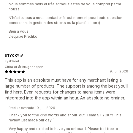
Nous sommes ravis et très enthousiastes de vous compter parmi
nous !
N'hésitez pas à nous contacter à tout moment pour toute question
concernant la gestion des stocks ou la planification :)
Bien à vous,
L'équipe Prediko
STYCKY
Tyskland
Cirka et år bruger appen
9. juli 2026
This app is an absolute must have for any merchant listing a
large number of products. The support is among the best you’ll
find here. Even requests for changes to menu items were
integrated into the app within an hour. An absolute no brainer.
Prediko svarede 10. juli 2026
Thank you for the kind words and shout-out, Team STYCKY! This
review just made our day :)
Very happy and excited to have you onboard. Please feel free to