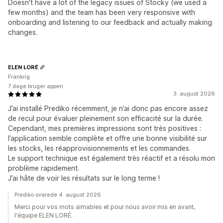
Doesn't have a lot of the legacy issues of Stocky (we used a
few months) and the team has been very responsive with
onboarding and listening to our feedback and actually making
changes.
ELEN LORÉ
Frankrig
7 dage bruger appen
3. august 2026
J’ai installé Prediko récemment, je n’ai donc pas encore assez
de recul pour évaluer pleinement son efficacité sur la durée.
Cependant, mes premières impressions sont très positives :
l’application semble complète et offre une bonne visibilité sur
les stocks, les réapprovisionnements et les commandes.
Le support technique est également très réactif et a résolu mon
problème rapidement.
J’ai hâte de voir les résultats sur le long terme !
Prediko svarede 4. august 2026
Merci pour vos mots aimables et pour nous avoir mis en avant,
l'équipe ELEN LORÉ.