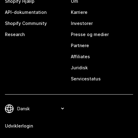
Shopify Hjælp
Om
API-dokumentation
Karriere
Shopify Community
Investorer
Research
Presse og medier
Partnere
Affiliates
Juridisk
Servicestatus
Udviklerlogin