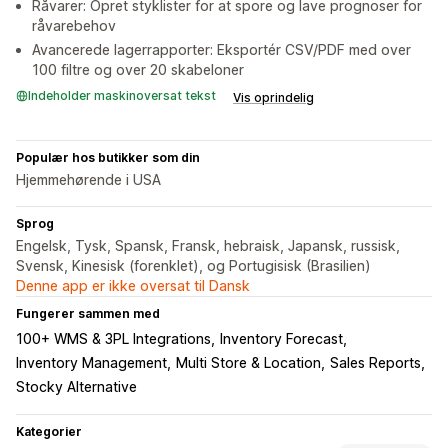
Råvarer: Opret styklister for at spore og lave prognoser for
råvarebehov
Avancerede lagerrapporter: Eksportér CSV/PDF med over
100 filtre og over 20 skabeloner
Indeholder maskinoversat tekst
Vis oprindelig
Populær hos butikker som din
Hjemmehørende i USA
Sprog
Engelsk, Tysk, Spansk, Fransk, hebraisk, Japansk, russisk,
Svensk, Kinesisk (forenklet), og Portugisisk (Brasilien)
Denne app er ikke oversat til Dansk
Fungerer sammen med
100+ WMS & 3PL Integrations
Inventory Forecast
Inventory Management
Multi Store & Location
Sales Reports
Stocky Alternative
Kategorier