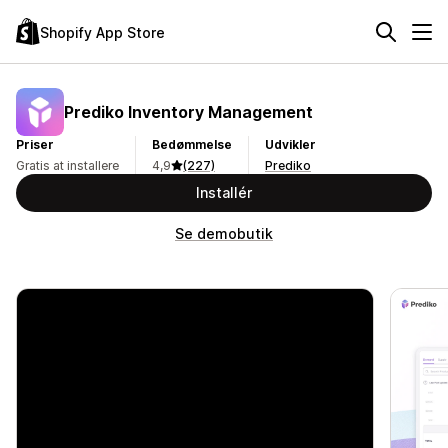
Shopify App Store
Prediko Inventory Management
Priser
Bedømmelse
Udvikler
Gratis at installere
4,9
(227)
Prediko
Installér
Se demobutik