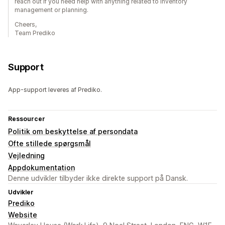
reach out if you need help with anything related to inventory
management or planning.
Cheers,
Team Prediko
Support
App-support leveres af Prediko.
Ressourcer
Politik om beskyttelse af persondata
Ofte stillede spørgsmål
Vejledning
Appdokumentation
Denne udvikler tilbyder ikke direkte support på Dansk.
Udvikler
Prediko
Website