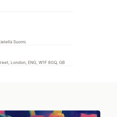
ielellä Suomi.
treet, London, ENG, W1F 8GQ, GB