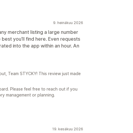
9. heinäkuu 2026
any merchant listing a large number
best you’ll find here. Even requests
ated into the app within an hour. An
out, Team STYCKY! This review just made
d. Please feel free to reach out if you
tory management or planning.
19. kesäkuu 2026