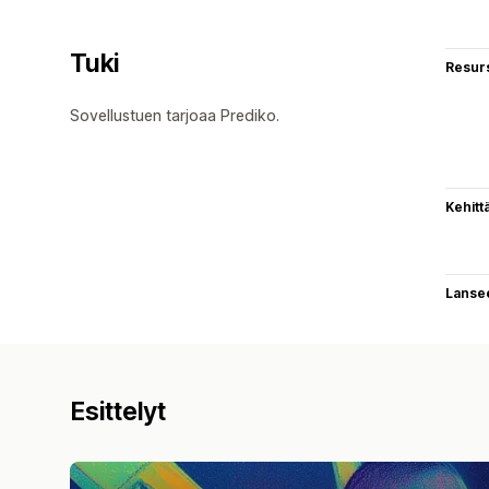
Tuki
Resurs
Sovellustuen tarjoaa Prediko.
Kehitt
Lanse
Esittelyt