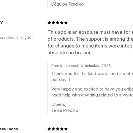
L'équipe Prediko
KY
This app is an absolute must have for 
sovelluksen käyttöä
of products. The support is among the 
for changes to menu items were integr
absolute no brainer.
Prediko vastasi 10. heinäkuu 2026
Thank you for the kind words and shout-
our day :)
Very happy and excited to have you onboar
need help with anything related to inven
Cheers,
Team Prediko
lla Foods