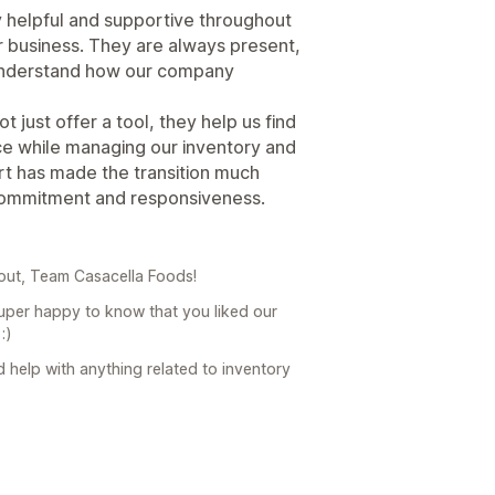
helpful and supportive throughout
r business. They are always present,
o understand how our company
t just offer a tool, they help us find
ace while managing our inventory and
rt has made the transition much
 commitment and responsiveness.
out, Team Casacella Foods!
uper happy to know that you liked our
:)
ed help with anything related to inventory