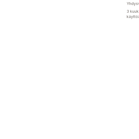
Yhdysv
3 kuuk
käyttö