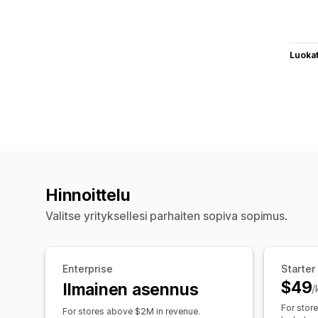
Luoka
Hinnoittelu
Valitse yrityksellesi parhaiten sopiva sopimus.
Enterprise
Starter
$49
Ilmainen asennus
/
For stor
For stores above $2M in revenue.