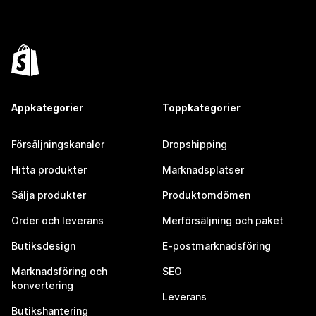
Appkategorier
Toppkategorier
Försäljningskanaler
Dropshipping
Hitta produkter
Marknadsplatser
Sälja produkter
Produktomdömen
Order och leverans
Merförsäljning och paket
Butiksdesign
E-postmarknadsföring
Marknadsföring och
SEO
konvertering
Leverans
Butikshantering