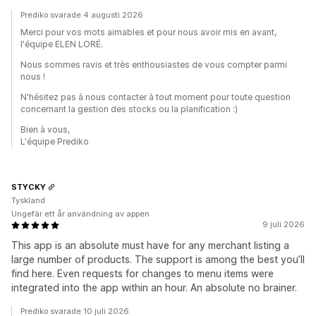
Prediko svarade 4 augusti 2026
Merci pour vos mots aimables et pour nous avoir mis en avant,
l'équipe ELEN LORÉ.
Nous sommes ravis et très enthousiastes de vous compter parmi
nous !
N'hésitez pas à nous contacter à tout moment pour toute question
concernant la gestion des stocks ou la planification :)
Bien à vous,
L'équipe Prediko
STYCKY
Tyskland
Ungefär ett år användning av appen
9 juli 2026
This app is an absolute must have for any merchant listing a
large number of products. The support is among the best you’ll
find here. Even requests for changes to menu items were
integrated into the app within an hour. An absolute no brainer.
Prediko svarade 10 juli 2026