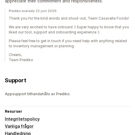
appreciate their commitment and responsiveness.
Prediko svarade 22 juni 2026
Thank you for the kind words and shout-out, Team Casacella Foods!
We are very excited to have onboard :) Super happy to know that you
liked our tool, support and onboarding experience :)
Please feel free to get in touch if you need help with anything related
to inventory management or planning.
Cheers,
Team Prediko
Support
Appsupport tillhandahålls av Prediko.
Resurser
Integritetspolicy
Vanliga frågor
Handledning