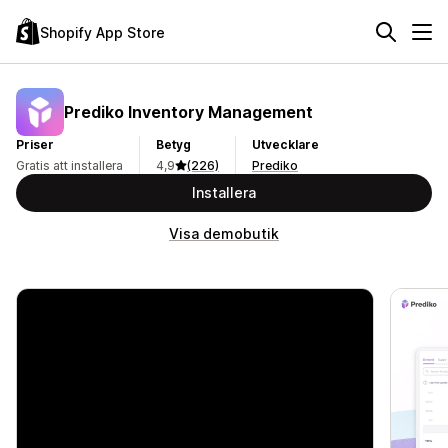
Shopify App Store
Prediko Inventory Management
Priser
Betyg
Utvecklare
Gratis att installera
4,9
(226)
Prediko
Installera
Visa demobutik