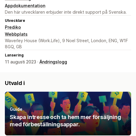
Appdokumentation
Den här utvecklaren erbjuder inte direkt support på Svenska.
Utvecklare
Prediko
Webbplats
Waverley House (Work.Life), 9 Noel Street, London, ENG, W1F
8GQ, GB
Lansering
11 augusti 2023 ·
Ändringslogg
Utvald i
Guide
Skapa intresse och ta hem mer försäljning
med förbeställningsappar.