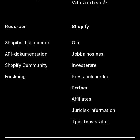
Valuta och språk
Resurser
Shopify
Shopifys hjälpcenter
Om
API-dokumentation
Jobba hos oss
Shopify Community
Investerare
Forskning
Press och media
Partner
Affiliates
Juridisk information
Tjänstens status