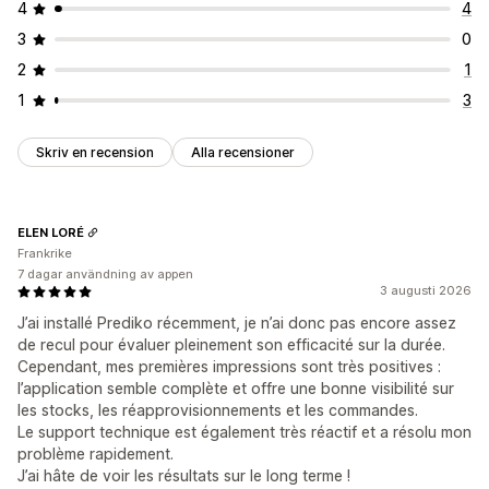
4
4
3
0
2
1
1
3
Skriv en recension
Alla recensioner
ELEN LORÉ
Frankrike
7 dagar användning av appen
3 augusti 2026
J’ai installé Prediko récemment, je n’ai donc pas encore assez
de recul pour évaluer pleinement son efficacité sur la durée.
Cependant, mes premières impressions sont très positives :
l’application semble complète et offre une bonne visibilité sur
les stocks, les réapprovisionnements et les commandes.
Le support technique est également très réactif et a résolu mon
problème rapidement.
J’ai hâte de voir les résultats sur le long terme !