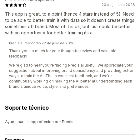
6 meses usando la aplicación
20 de julio de 2026
This app is great, to a point (hence 4 stars instead of 5). Need
to be able to better train it with data so it doesn't create things
sometimes off brand. Most of it is ok, but just could be better
with an opportunity for better training its ai.
Predis.ai respondió 22 de julio de 2026
Thank you so much for your thoughtful review and valuable
feedback!
We're glad to hear you're finding Predis.ai useful. We appreciate your
suggestion about improving brand consistency and providing better
ways to train the AI. That's excellent feedback, and we're
continuously working on making the AI better at understanding each
brand's unique voice, style, and preferences.
Soporte técnico
Ayuda para la app ofrecida por Predis.ai.
Recursos