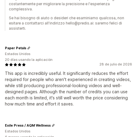
costantemente per migliorare la precisione e l'esperienza
complessiva.
Se hai bisogno di aiuto o desideri che esaminiamo qualcosa, non
esitare a contattarci all'indirizzo hello@predis.ai: saremo felici di
assisterti.
Paper Petals
Estados Unidos
20 días usando la aplicación
28 de julio de 2026
This app is incredibly useful. It significantly reduces the effort
required for people who aren't experienced in creating videos,
while still producing professional-looking videos and well-
designed pages. Although the number of credits you can use
each month is limited, it's still well worth the price considering
how much time and effort it saves.
Exile Press / AQM Wellness
Estados Unidos