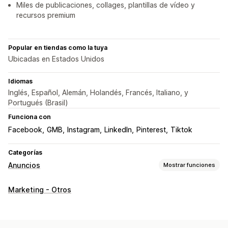
Miles de publicaciones, collages, plantillas de vídeo y
recursos premium
Popular en tiendas como la tuya
Ubicadas en Estados Unidos
Idiomas
Inglés, Español, Alemán, Holandés, Francés, Italiano, y
Portugués (Brasil)
Funciona con
Facebook
GMB
Instagram
LinkedIn
Pinterest
Tiktok
Categorías
Anuncios
Mostrar funciones
Segmentación
Marketing - Otros
Categoría de producto
Gestión de campañas