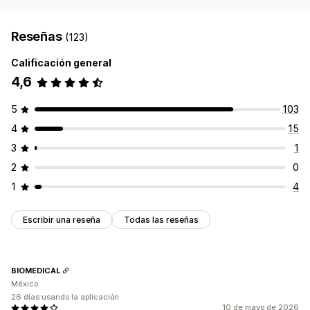
Reseñas
(123)
Calificación general
4,6
5
103
4
15
3
1
2
0
1
4
Escribir una reseña
Todas las reseñas
BIOMEDICAL
México
26 días usando la aplicación
10 de mayo de 2026