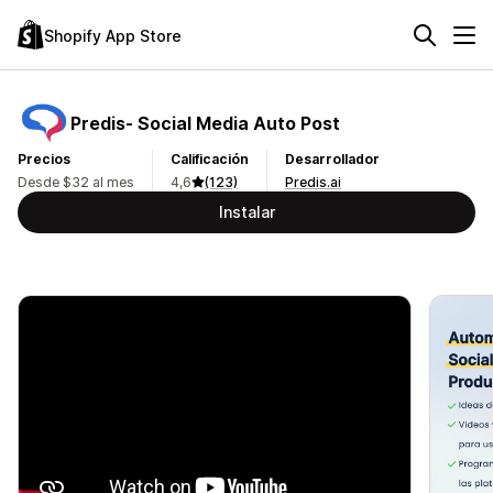
Shopify App Store
Predis‑ Social Media Auto Post
Precios
Calificación
Desarrollador
Desde $32 al mes
4,6
(123)
Predis.ai
Instalar