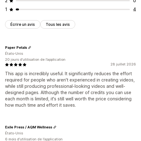
2
0
1
4
Écrire un avis
Tous les avis
Paper Petals
États-Unis
20 jours d’utilisation de l’application
28 juillet 2026
This app is incredibly useful. It significantly reduces the effort
required for people who aren't experienced in creating videos,
while still producing professional-looking videos and well-
designed pages. Although the number of credits you can use
each month is limited, it's still well worth the price considering
how much time and effort it saves.
Exile Press / AQM Wellness
États-Unis
6 mois d’utilisation de l’application