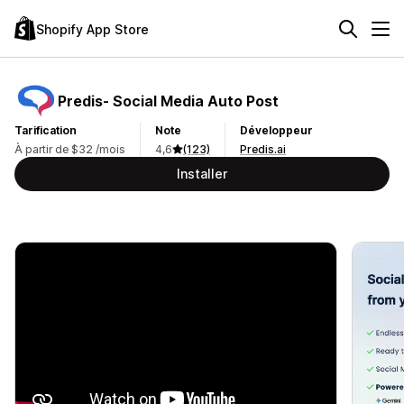
Shopify App Store
Predis‑ Social Media Auto Post
Tarification
Note
Développeur
À partir de $32 /mois
4,6
(123)
Predis.ai
Installer