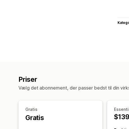
Katego
Priser
Vælg det abonnement, der passer bedst til din vir
Gratis
Essenti
$13
Gratis