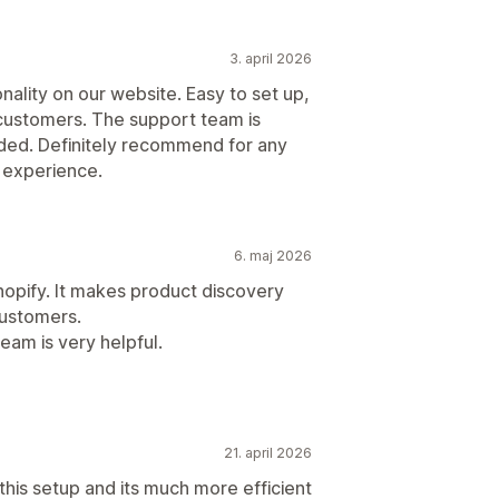
3. april 2026
nality on our website. Easy to set up,
r customers. The support team is
ded. Definitely recommend for any
 experience.
6. maj 2026
Shopify. It makes product discovery
customers.
am is very helpful.
21. april 2026
this setup and its much more efficient