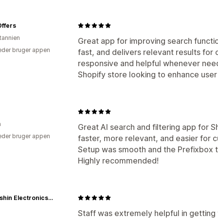
ffers
itannien
Great app for improving search functio
der bruger appen
fast, and delivers relevant results fo
responsive and helpful whenever nee
Shopify store looking to enhance user
n
Great AI search and filtering app for 
der bruger appen
faster, more relevant, and easier for 
Setup was smooth and the Prefixbox te
Highly recommended!
BassFishin Electronics, LLC
Staff was extremely helpful in getting 