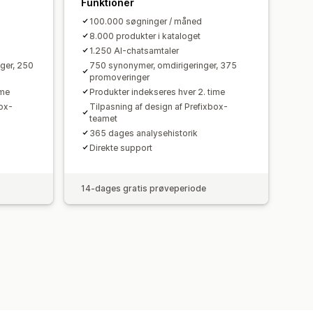
Funktioner
100.000 søgninger / måned
8.000 produkter i kataloget
1.250 AI-chatsamtaler
ger, 250
750 synonymer, omdirigeringer, 375
promoveringer
ime
Produkter indekseres hver 2. time
box-
Tilpasning af design af Prefixbox-
teamet
365 dages analysehistorik
Direkte support
14-dages gratis prøveperiode