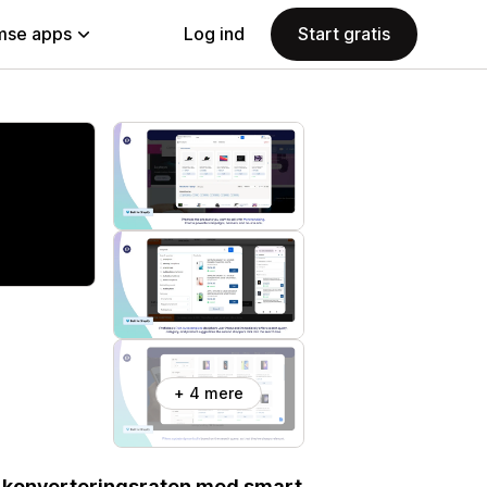
se apps
Log ind
Start gratis
+ 4 mere
er konverteringsraten med smart