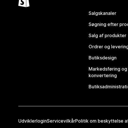
Salgskanaler
Søgning efter pro
Salg af produkter
Ordrer og leverin
Butiksdesign
Markedsføring og
konvertering
Butiksadministrat
Udviklerlogin
Servicevilkår
Politik om beskyttelse 