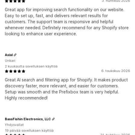
3. huhtikuu 2026
Great app for improving search functionality on our website.
Easy to set up, fast, and delivers relevant results for
customers. The support team is responsive and helpful
whenever needed. Definitely recommend for any Shopify store
looking to enhance user experience.
Axial
Unkari
2 kuukautta sovelluksen käyttöä
6. toukokuu 2026
Great AI search and filtering app for Shopify. It makes product
discovery faster, more relevant, and easier for customers.
Setup was smooth and the Prefixbox team is very helpful.
Highly recommended!
BassFishin Electronics, LLC
Yhdysvallat
19 päivää sovelluksen käyttöä