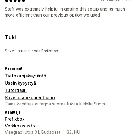
21. huhtikuu 2026
Staff was extremely helpful in getting this setup and its much
more efficient than our previous option we used
Tuki
Sovellustuen tarjoaa Prefixbox.
Resurssit
Tietosuojakäytäntö
Usein kysyttyä
Tutortiaali
Sovellusdokumentaatio
Tämä kehittäjä ei tarjoa suoraa tukea kielellä Suomi.
Kehittäjä
Prefixbox
Verkkosivusto
Visegradi utca 31, Budapest, 1132, HU