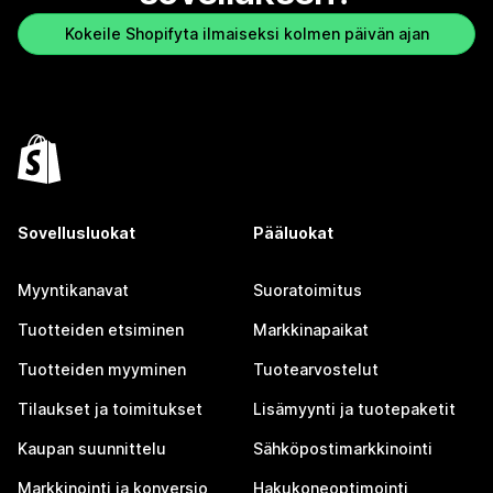
Kokeile Shopifyta ilmaiseksi kolmen päivän ajan
Sovellusluokat
Pääluokat
Myyntikanavat
Suoratoimitus
Tuotteiden etsiminen
Markkinapaikat
Tuotteiden myyminen
Tuotearvostelut
Tilaukset ja toimitukset
Lisämyynti ja tuotepaketit
Kaupan suunnittelu
Sähköpostimarkkinointi
Markkinointi ja konversio
Hakukoneoptimointi