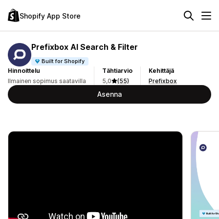
Shopify App Store
Prefixbox AI Search & Filter
Built for Shopify
Hinnoittelu
Tähtiarvio
Kehittäjä
Ilmainen sopimus saatavilla
5,0
(55)
Prefixbox
Asenna