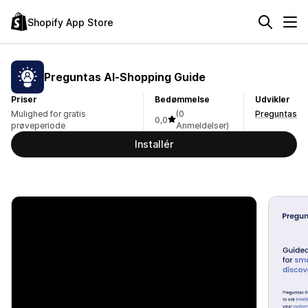
Shopify App Store
Preguntas AI‑Shopping Guide
Priser
Bedømmelse
Udvikler
Mulighed for gratis
(0
Preguntas
0,0
prøveperiode
Anmeldelser)
Installér