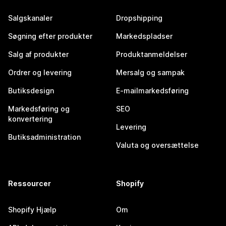
Salgskanaler
Dropshipping
Søgning efter produkter
Markedspladser
Salg af produkter
Produktanmeldelser
Ordrer og levering
Mersalg og sampak
Butiksdesign
E-mailmarkedsføring
Markedsføring og
SEO
konvertering
Levering
Butiksadministration
Valuta og oversættelse
Ressourcer
Shopify
Shopify Hjælp
Om