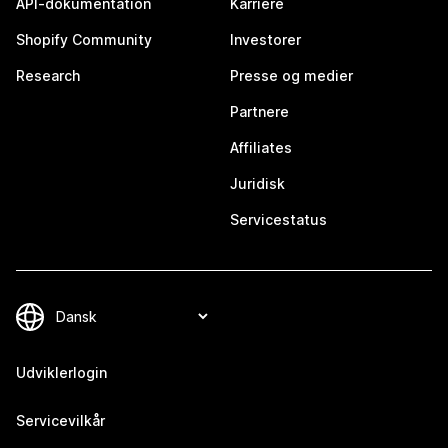
API-dokumentation
Karriere
Shopify Community
Investorer
Research
Presse og medier
Partnere
Affiliates
Juridisk
Servicestatus
Udviklerlogin
Servicevilkår