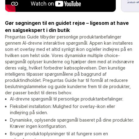
Gør søgningen til en guidet rejse – ligesom at have
en salgsekspert i din butik
Preguntas Guide tilbyder personlige produktanbefalinger
gennem AI-drevne interaktive spørgsmål. Appen kan installeres
som et overlay med et altid synligt ikon og/eller indlejres på en
hvilken som helst side. Vores dynamiske multiple choice-
spørgsmål oplyser kunderne og hjælper dem med at indsnævre
deres valg, hvilket forbedrer købsoplevelsen. Den kunstige
intelligens tilpasser spørgsmålene på baggrund af
produktindholdet. Preguntas Guide har til formål at reducere
beslutningslammelse og guide kunderne frem til de produkter,
der passer bedst til deres behov.
AI-drevne spørgsmål til personlige produktanbefalinger.
Fleksibel installation: Mulighed for overlay-ikon eller
indlejring på siden.
Dynamiske, oplysende spørgsmål baseret på dine produkter.
Kræver ingen konfiguration.
Bruger produktoplysninger til at fungere som en