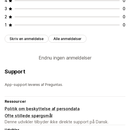
4
0
3
0
2
0
1
0
Skriv en anmeldelse
Alle anmeldelser
Endnu ingen anmeldelser
Support
App-support leveres af Preguntas.
Ressourcer
Politik om beskyttelse af persondata
Ofte stillede spørgsmål
Denne udvikler tilbyder ikke direkte support på Dansk.
Udvikler