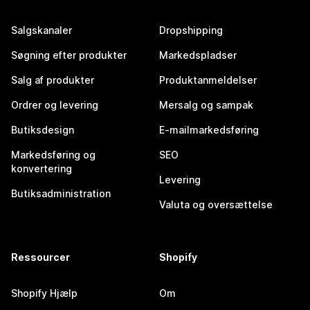
Salgskanaler
Dropshipping
Søgning efter produkter
Markedspladser
Salg af produkter
Produktanmeldelser
Ordrer og levering
Mersalg og sampak
Butiksdesign
E-mailmarkedsføring
Markedsføring og
SEO
konvertering
Levering
Butiksadministration
Valuta og oversættelse
Ressourcer
Shopify
Shopify Hjælp
Om