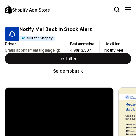
Shopify App Store
Notify Me! Back in Stock Alert
Built for Shopify
Priser
Bedømmelse
Udvikler
Gratis abonnement tilgængeligt
4,9
(3.507)
Notify Me!
Installér
Se demobutik