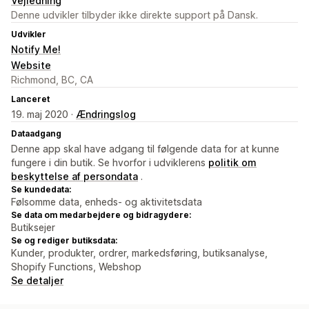
Vejledning
Denne udvikler tilbyder ikke direkte support på Dansk.
Udvikler
Notify Me!
Website
Richmond, BC, CA
Lanceret
19. maj 2020 ·
Ændringslog
Dataadgang
Denne app skal have adgang til følgende data for at kunne
fungere i din butik. Se hvorfor i udviklerens
politik om
beskyttelse af persondata
.
Se kundedata:
Følsomme data, enheds- og aktivitetsdata
Se data om medarbejdere og bidragydere:
Butiksejer
Se og rediger butiksdata:
Kunder, produkter, ordrer, markedsføring, butiksanalyse,
Shopify Functions, Webshop
Se detaljer