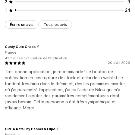
2
9
1
24
Écrire un avis
Tous les avis
Cunty Cute Chaos
France
41 minutes d’utilisation de l’application
20 avril 2026
Très bonne application, je recommande ! Le bouton de
notification en cas rupture de stock et celui de la wishlist se
fondent très bien dans le thème et, dès les premières minutes
où j'ai paramétré l'application, j'ai eu l'aide de Nilou qui m'a
rapidement ajouter des paramètres complémentaires dont
j'avais besoin. Cette personne a été très sympathique et
efficace. Merci
ORCA Retail by Pennel & Flipo
Belgique