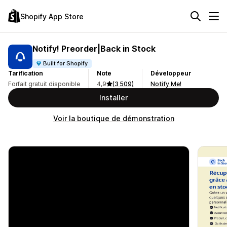
Shopify App Store
Notify! Preorder|Back in Stock
Built for Shopify
Tarification
Note
Développeur
Forfait gratuit disponible
4,9
(3 509)
Notify Me!
Installer
Voir la boutique de démonstration