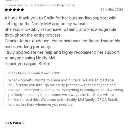
Environ une heure d’utilisation de l’application
30 juillet 2026
A huge thank you to Stella for her outstanding support with
setting up the Notify Me! app on my website.
She was incredibly responsive, patient, and knowledgeable
throughout the entire process.
Thanks to her guidance, everything was configured smoothly
and is working perfectly.
I truly appreciate her help and highly recommend her support
to anyone using Notify Me!.
Thank you again, Stella!
Notify Me! a répondu 6 août 2026
What wonderful words to share about Stella! We are so glad she
could guide you through the setup process with the patience and
care you deserved. Hearing that everything is configured and working
perfectly is exactly the outcome we always aim for. Stella will be
thrilled to read this. Welcome to the Notify Me! family, ORCA Retail,
and we are here whenever you need us.
ISLA Paris