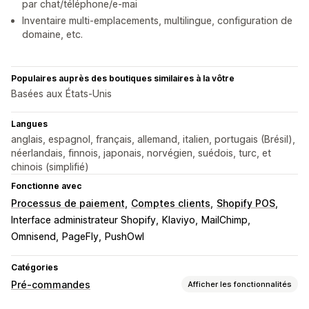
par chat/téléphone/e-mai
Inventaire multi-emplacements, multilingue, configuration de
domaine, etc.
Populaires auprès des boutiques similaires à la vôtre
Basées aux États-Unis
Langues
anglais, espagnol, français, allemand, italien, portugais (Brésil),
néerlandais, finnois, japonais, norvégien, suédois, turc, et
chinois (simplifié)
Fonctionne avec
Processus de paiement
Comptes clients
Shopify POS
Interface administrateur Shopify
Klaviyo
MailChimp
Omnisend
PageFly
PushOwl
Catégories
Pré-commandes
Afficher les fonctionnalités