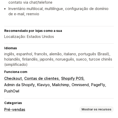
contato via chat/telefone
Inventário multilocal, multilíngue, configuração de domínio
de e-mail, reenvio
Recomendado por lojas como a sua
Localização: Estados Unidos
Idiomas
inglês, espanhol, francês, alemão, italiano, português (Brasil),
holandês, finlandês, japonês, norueguês, sueco, turcoe chinês
(simplificado)
Funciona com
Checkout
Contas de clientes
Shopify POS
Admin da Shopify
Klaviyo
Mailchimp
Omnisend
PageFly
PushOwl
Categorias
Pré-vendas
Mostrar os recursos