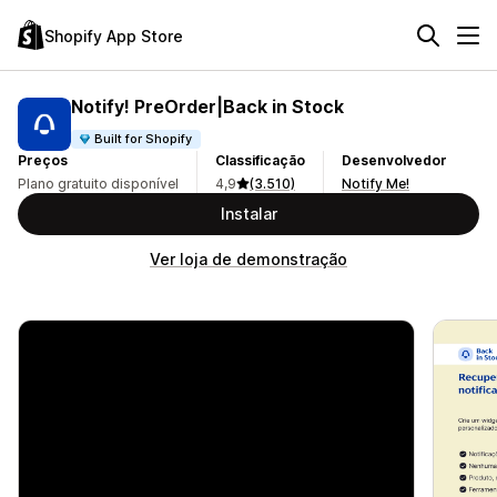
Shopify App Store
Notify! PreOrder|Back in Stock
Built for Shopify
Preços
Classificação
Desenvolvedor
Plano gratuito disponível
4,9
(3.510)
Notify Me!
Instalar
Ver loja de demonstração