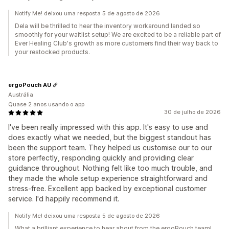
Notify Me! deixou uma resposta 5 de agosto de 2026
Dela will be thrilled to hear the inventory workaround landed so
smoothly for your waitlist setup! We are excited to be a reliable part of
Ever Healing Club's growth as more customers find their way back to
your restocked products.
ergoPouch AU
Austrália
Quase 2 anos usando o app
30 de julho de 2026
I've been really impressed with this app. It's easy to use and
does exactly what we needed, but the biggest standout has
been the support team. They helped us customise our to our
store perfectly, responding quickly and providing clear
guidance throughout. Nothing felt like too much trouble, and
they made the whole setup experience straightforward and
stress-free. Excellent app backed by exceptional customer
service. I'd happily recommend it.
Notify Me! deixou uma resposta 5 de agosto de 2026
What a brilliant experience to hear about from the ergoPouch team!