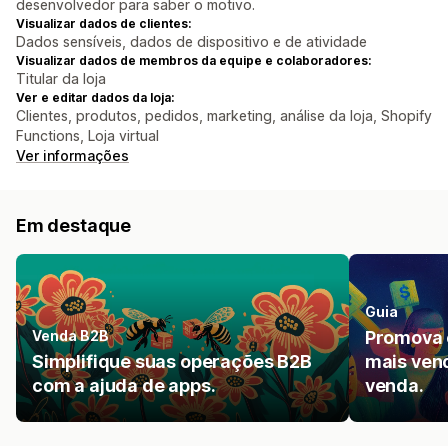
desenvolvedor para saber o motivo.
Visualizar dados de clientes:
Dados sensíveis, dados de dispositivo e de atividade
Visualizar dados de membros da equipe e colaboradores:
Titular da loja
Ver e editar dados da loja:
Clientes, produtos, pedidos, marketing, análise da loja, Shopify
Functions, Loja virtual
Ver informações
Em destaque
Guia
Venda B2B
Promova 
Simplifique suas operações B2B
mais ven
com a ajuda de apps.
venda.