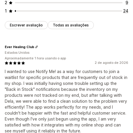
2
9
1
24
Escrever avaliação
Todas as avaliações
Ever Healing Club
Estados Unidos
Aproximadamente 1 hora usando o app
2 de agosto de 2026
I wanted to use Notify Me! as a way for customers to join a
waitlist for specific products that are frequently out of stock in
my shop. I was initially having some trouble setting up the
"Back in Stock" notifications because the inventory on my
products were not tracked on my end, but after talking with
Dela, we were able to find a clean solution to the problem very
efficiently! The app works perfectly for my needs, and I
couldn't be happier with the fast and helpful customer service.
Even though I've only just begun using the app, I am very
satisfied with how it integrates with my online shop and can
see myself using it reliably in the future.