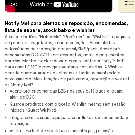
Notify Me! para alertas de reposição, encomendas,
lista de espera, stock baixo e wishlist
Adicione botões "Notify Me", "PreOrder" ou "Wishlist" a páginas
de produtos esgotados, início e coleções. Envie alertas
automáticos de reposição por email/SMS/push. Aceite pré-
encomendas D2C/B2B com descontos, notas e pagamentos
parciais. Mostre stock reduzido com o contador "only X left"
para criar FOMO e preveja inventário com alertas. A Wishlist
permite guardar artigos e voltar mais tarde, aumentando o
envolvimento. Mais funções de pré-venda, reposição e wishlist
na Notify Me!™.
Aceite pré-encomendas B2B nos seus catálogos e locais,
além de D2C
Guarde produtos com o botão Wishlist mesmo sem sessão
iniciada (Guest Wishlist)
Integra com as suas apps para criar fluxos de encomenda e
reposição
Alerta e widget de stock baixo, multilíngue, previsão,