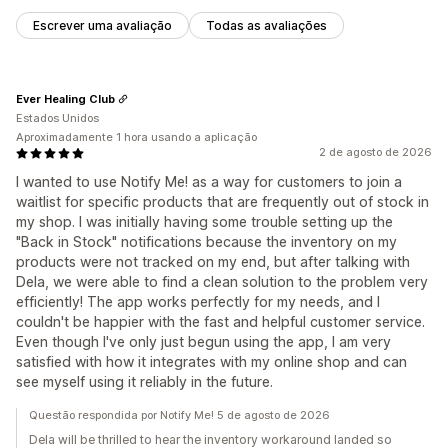
Escrever uma avaliação
Todas as avaliações
Ever Healing Club
Estados Unidos
Aproximadamente 1 hora usando a aplicação
2 de agosto de 2026
I wanted to use Notify Me! as a way for customers to join a
waitlist for specific products that are frequently out of stock in
my shop. I was initially having some trouble setting up the
"Back in Stock" notifications because the inventory on my
products were not tracked on my end, but after talking with
Dela, we were able to find a clean solution to the problem very
efficiently! The app works perfectly for my needs, and I
couldn't be happier with the fast and helpful customer service.
Even though I've only just begun using the app, I am very
satisfied with how it integrates with my online shop and can
see myself using it reliably in the future.
Questão respondida por Notify Me! 5 de agosto de 2026
Dela will be thrilled to hear the inventory workaround landed so