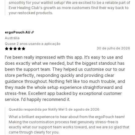
smoothly for your waitlist setup! We are excited to be a reliable part of
Ever Healing Club's growth as more customers find their way back to
your restocked products.
ergoPouch AU
Austrália
Quase 2 anos usando a aplicação
30 de julho de 2026
I've been really impressed with this app. It's easy to use and
does exactly what we needed, but the biggest standout has
been the support team. They helped us customise our to our
store perfectly, responding quickly and providing clear
guidance throughout. Nothing felt like too much trouble, and
they made the whole setup experience straightforward and
stress-free. Excellent app backed by exceptional customer
service. I'd happily recommend it.
Questão respondida por Notify Me! 5 de agosto de 2026
What a brilliant experience to hear about from the ergoPouch team!
Making the customisation process feel genuinely stress-free is
exactly what our support team works toward, and we are so glad that
came through clearly for you.