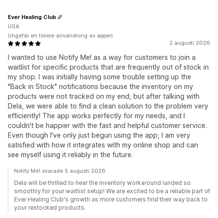
Ever Healing Club
USA
Ungefär en timme användning av appen
2 augusti 2026
I wanted to use Notify Me! as a way for customers to join a
waitlist for specific products that are frequently out of stock in
my shop. I was initially having some trouble setting up the
"Back in Stock" notifications because the inventory on my
products were not tracked on my end, but after talking with
Dela, we were able to find a clean solution to the problem very
efficiently! The app works perfectly for my needs, and I
couldn't be happier with the fast and helpful customer service.
Even though I've only just begun using the app, I am very
satisfied with how it integrates with my online shop and can
see myself using it reliably in the future.
Notify Me! svarade 5 augusti 2026
Dela will be thrilled to hear the inventory workaround landed so
smoothly for your waitlist setup! We are excited to be a reliable part of
Ever Healing Club's growth as more customers find their way back to
your restocked products.