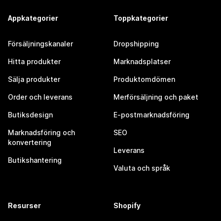
Appkategorier
Toppkategorier
Försäljningskanaler
Dropshipping
Hitta produkter
Marknadsplatser
Sälja produkter
Produktomdömen
Order och leverans
Merförsäljning och paket
Butiksdesign
E-postmarknadsföring
Marknadsföring och
SEO
konvertering
Leverans
Butikshantering
Valuta och språk
Resurser
Shopify