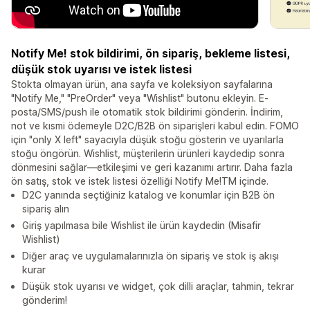
Notify Me! stok bildirimi, ön sipariş, bekleme listesi,
düşük stok uyarısı ve istek listesi
Stokta olmayan ürün, ana sayfa ve koleksiyon sayfalarına
"Notify Me," "PreOrder" veya "Wishlist" butonu ekleyin. E-
posta/SMS/push ile otomatik stok bildirimi gönderin. İndirim,
not ve kısmi ödemeyle D2C/B2B ön siparişleri kabul edin. FOMO
için "only X left" sayacıyla düşük stoğu gösterin ve uyarılarla
stoğu öngörün. Wishlist, müşterilerin ürünleri kaydedip sonra
dönmesini sağlar—etkileşimi ve geri kazanımı artırır. Daha fazla
ön satış, stok ve istek listesi özelliği Notify Me!TM içinde.
D2C yanında seçtiğiniz katalog ve konumlar için B2B ön
sipariş alın
Giriş yapılmasa bile Wishlist ile ürün kaydedin (Misafir
Wishlist)
Diğer araç ve uygulamalarınızla ön sipariş ve stok iş akışı
kurar
Düşük stok uyarısı ve widget, çok dilli araçlar, tahmin, tekrar
gönderim!