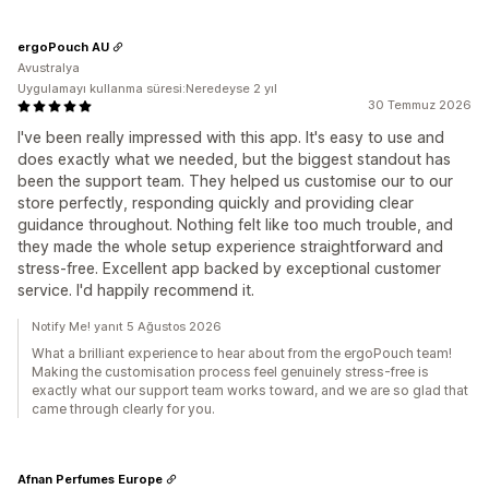
ergoPouch AU
Avustralya
Uygulamayı kullanma süresi:Neredeyse 2 yıl
30 Temmuz 2026
I've been really impressed with this app. It's easy to use and
does exactly what we needed, but the biggest standout has
been the support team. They helped us customise our to our
store perfectly, responding quickly and providing clear
guidance throughout. Nothing felt like too much trouble, and
they made the whole setup experience straightforward and
stress-free. Excellent app backed by exceptional customer
service. I'd happily recommend it.
Notify Me! yanıt 5 Ağustos 2026
What a brilliant experience to hear about from the ergoPouch team!
Making the customisation process feel genuinely stress-free is
exactly what our support team works toward, and we are so glad that
came through clearly for you.
Afnan Perfumes Europe