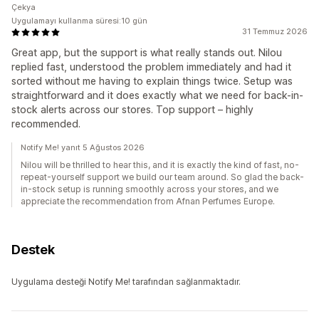
Çekya
Uygulamayı kullanma süresi:10 gün
31 Temmuz 2026
Great app, but the support is what really stands out. Nilou
replied fast, understood the problem immediately and had it
sorted without me having to explain things twice. Setup was
straightforward and it does exactly what we need for back-in-
stock alerts across our stores. Top support – highly
recommended.
Notify Me! yanıt 5 Ağustos 2026
Nilou will be thrilled to hear this, and it is exactly the kind of fast, no-
repeat-yourself support we build our team around. So glad the back-
in-stock setup is running smoothly across your stores, and we
appreciate the recommendation from Afnan Perfumes Europe.
Destek
Uygulama desteği Notify Me! tarafından sağlanmaktadır.