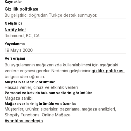
Kaynaklar
Gizlilik politikası
Bu geliştirici doğrudan Türkçe destek sunmuyor.
Geliştirici
Notify Me!
Richmond, BC, CA
Yayınlanma
19 Mayıs 2020
Veri erişimi
Bu uygulamanın mağazanızda kullanılabilmesi için aşağıdaki
verilere erişmesi gerekir. Nedenini geliştiricinin
gizlilik politikası
belgesinden öğrenin.
Müşteri verilerini görüntüle:
Hassas veriler, cihaz ve etkinlik verileri
Personel ve katkıda bulunan verilerini görüntüle:
Mağaza sahibi
Mağaza verilerini görüntüle ve düzenle:
Müşteriler, ürünler, siparişler, pazarlama, mağaza analizleri,
Shopify Functions, Online Mağaza
Ayrıntıları inceleyin