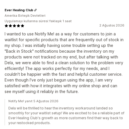
Ever Healing Club
Amerika Birleşik Devletleri
Uygulamayı kullanma süresi:Yaklaşık 1 saat
2 Ağustos 2026
I wanted to use Notify Me! as a way for customers to join a
waitlist for specific products that are frequently out of stock in
my shop. I was initially having some trouble setting up the
"Back in Stock" notifications because the inventory on my
products were not tracked on my end, but after talking with
Dela, we were able to find a clean solution to the problem very
efficiently! The app works perfectly for my needs, and I
couldn't be happier with the fast and helpful customer service.
Even though I've only just begun using the app, I am very
satisfied with how it integrates with my online shop and can
see myself using it reliably in the future.
Notify Me! yanıt 5 Ağustos 2026
Dela will be thrilled to hear the inventory workaround landed so
smoothly for your waitlist setup! We are excited to be a reliable part of
Ever Healing Club's growth as more customers find their way back to
your restocked products.