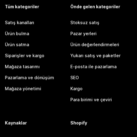
Tüm kategoriler
Önde gelen kategoriler
Satış kanalları
Stoksuz satış
Ürün bulma
Pazar yerleri
Ürün satma
Ürün değerlendirmeleri
Siparişler ve kargo
Yukarı satış ve paketler
Mağaza tasarımı
E-posta ile pazarlama
Pazarlama ve dönüşüm
SEO
Mağaza yönetimi
Kargo
Para birimi ve çeviri
Kaynaklar
Shopify