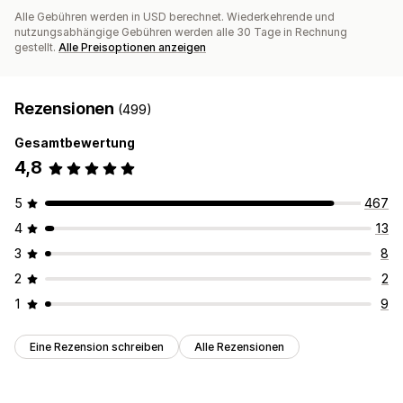
Alle Gebühren werden in USD berechnet. Wiederkehrende und
nutzungsabhängige Gebühren werden alle 30 Tage in Rechnung
gestellt.
Alle Preisoptionen anzeigen
Rezensionen
(499)
Gesamtbewertung
4,8
5
467
4
13
3
8
2
2
1
9
Eine Rezension schreiben
Alle Rezensionen