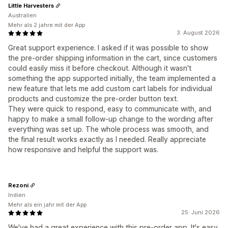
Little Harvesters
Australien
Mehr als 2 jahre mit der App
3. August 2026
Great support experience. I asked if it was possible to show
the pre-order shipping information in the cart, since customers
could easily miss it before checkout. Although it wasn't
something the app supported initially, the team implemented a
new feature that lets me add custom cart labels for individual
products and customize the pre-order button text.
They were quick to respond, easy to communicate with, and
happy to make a small follow-up change to the wording after
everything was set up. The whole process was smooth, and
the final result works exactly as I needed. Really appreciate
how responsive and helpful the support was.
Rezoni
Indien
Mehr als ein jahr mit der App
25. Juni 2026
We've had a great experience with this pre-order app. It's easy