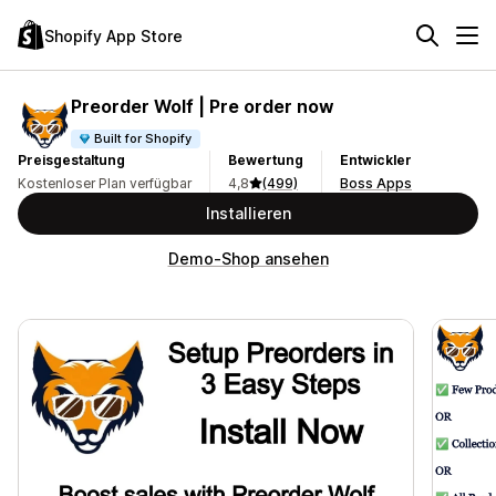
Shopify App Store
Preorder Wolf | Pre order now
Built for Shopify
Preisgestaltung
Bewertung
Entwickler
Kostenloser Plan verfügbar
4,8
(499)
Boss Apps
Installieren
Demo-Shop ansehen