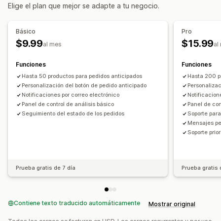
Elige el plan que mejor se adapte a tu negocio.
Botones
Básico
Pro
$9.99
$15.99
al mes
al
Funciones
Funciones
Hasta 50 productos para pedidos anticipados
Hasta 200 p
Personalización del botón de pedido anticipado
Personalizac
Notificaciones por correo electrónico
Notificacion
Panel de control de análisis básico
Panel de con
Seguimiento del estado de los pedidos
Soporte para
Mensajes pe
Soporte prior
Prueba gratis de 7 día
Prueba gratis 
Contiene texto traducido automáticamente
Mostrar original