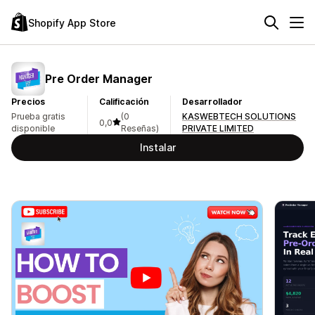
Shopify App Store
Pre Order Manager
Precios
Calificación
Desarrollador
Prueba gratis
(0
KASWEBTECH SOLUTIONS
0,0
disponible
Reseñas)
PRIVATE LIMITED
Instalar