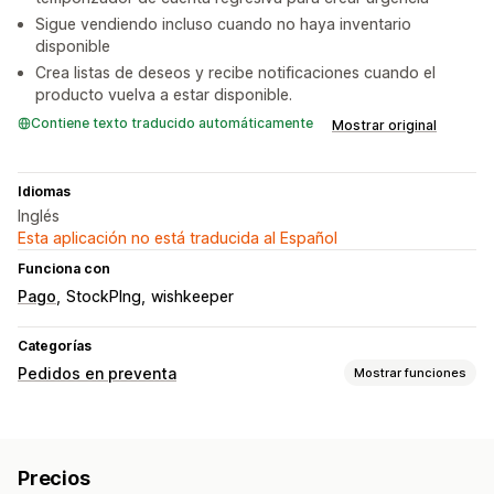
Sigue vendiendo incluso cuando no haya inventario
disponible
Crea listas de deseos y recibe notificaciones cuando el
producto vuelva a estar disponible.
Contiene texto traducido automáticamente
Mostrar original
Idiomas
Inglés
Esta aplicación no está traducida al Español
Funciona con
Pago
StockPIng
wishkeeper
Categorías
Pedidos en preventa
Mostrar funciones
Tipo de pedido
Ventas previas
Precios
Personalización