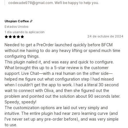
codexade978@gmail.com. We’ll be happy to help you.
Utopian Coffee
Estados Unidos
1 día usando la aplicación
24 de octubre de 2024
Needed to get a PreOrder launched quickly before BFCM
without me having to do any heavy lifting or spend much time
configuring things.
This plugin nailed it, and was easy and quick to configure.
What brought this up to a 5-star review is the customer
support. Live Chat—with a real human on the other side—
helped me figure out what configuration step I had missed
when I couldn't get the app to work. I had a literal 30 second
wait to connect with Oliva, and then she figured out the
problem and pointed out the solution about 90 seconds later.
Speedy, speedy!
The customization options are laid out very simply and
intuitive. The entire plugin had near zero learning curve (and
I've never set up any pre-order before), and was very simple
to use.