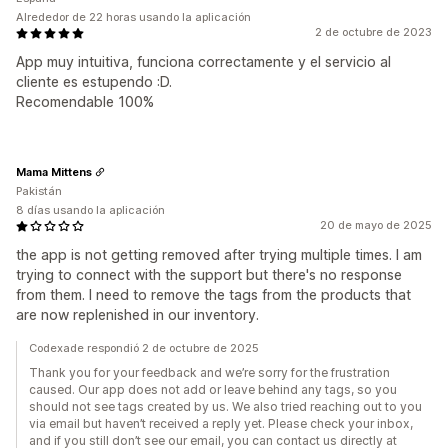
Alrededor de 22 horas usando la aplicación
2 de octubre de 2023
App muy intuitiva, funciona correctamente y el servicio al
cliente es estupendo :D.
Recomendable 100%
Mama Mittens
Pakistán
8 días usando la aplicación
20 de mayo de 2025
the app is not getting removed after trying multiple times. I am
trying to connect with the support but there's no response
from them. I need to remove the tags from the products that
are now replenished in our inventory.
Codexade respondió 2 de octubre de 2025
Thank you for your feedback and we’re sorry for the frustration
caused. Our app does not add or leave behind any tags, so you
should not see tags created by us. We also tried reaching out to you
via email but haven’t received a reply yet. Please check your inbox,
and if you still don’t see our email, you can contact us directly at