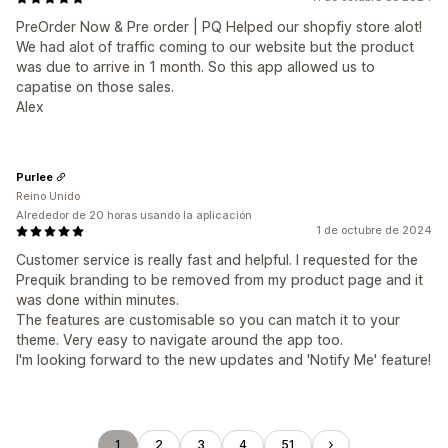
PreOrder Now & Pre order | PQ Helped our shopfiy store alot!
We had alot of traffic coming to our website but the product
was due to arrive in 1 month. So this app allowed us to
capatise on those sales.
Alex
Purlee
Reino Unido
Alrededor de 20 horas usando la aplicación
1 de octubre de 2024
Customer service is really fast and helpful. I requested for the
Prequik branding to be removed from my product page and it
was done within minutes.
The features are customisable so you can match it to your
theme. Very easy to navigate around the app too.
I'm looking forward to the new updates and 'Notify Me' feature!
1
2
3
4
51