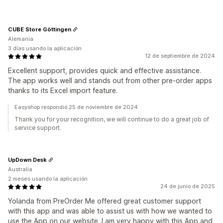
CUBE Store Göttingen
Alemania
3 días usando la aplicación
12 de septiembre de 2024
Excellent support, provides quick and effective assistance.
The app works well and stands out from other pre-order apps
thanks to its Excel import feature.
Easyshop respondió 25 de noviembre de 2024
Thank you for your recognition, we will continue to do a great job of
service support.
UpDown Desk
Australia
2 meses usando la aplicación
24 de junio de 2025
Yolanda from PreOrder Me offered great customer support
with this app and was able to assist us with how we wanted to
use the App on our website. I am very happy with this App and