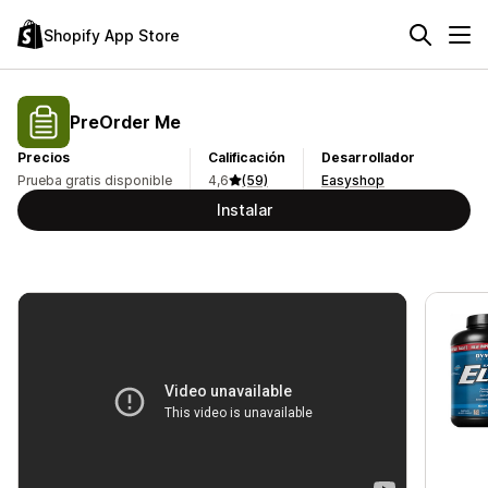
Shopify App Store
PreOrder Me
Precios
Calificación
Desarrollador
Prueba gratis disponible
4,6
(59)
Easyshop
Instalar