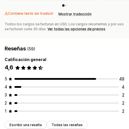
Contiene texto sin traducir
Mostrar traducción
Todos los cargos se facturan en USD. Los cargos recurrentes y por uso
se facturan cada 30 días.
Ver todas las opciones de precios
Reseñas
(59)
Calificación general
4,6
5
49
4
4
3
2
2
2
1
2
Escribir una reseña
Todas las reseñas