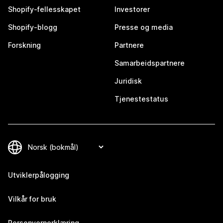
Shopify-fellesskapet
Investorer
Shopify-blogg
Presse og media
Forskning
Partnere
Samarbeidspartnere
Juridisk
Tjenestestatus
Utviklerpålogging
Vilkår for bruk
Personvernerklæring