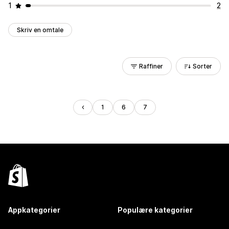
1
2
Skriv en omtale
Raffiner
Sorter
1
6
7
Appkategorier
Populære kategorier