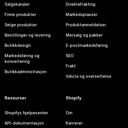
Salgskanaler
Direktefrakting
Finne produkter
Markedsplasser
Selge produkter
Produktanmeldelser
Bestillinger og levering
Mersalg og pakker
Butikkdesign
E-postmarkedsføring
Markedsføring og
SEO
konvertering
Frakt
Butikkadministrasjon
Valuta og oversettelse
Ressurser
Shopify
Shopifys hjelpesenter
Om
API-dokumentasjon
Karrierer