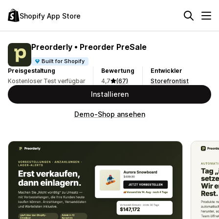
Shopify App Store
Preorderly • Preorder PreSale
Built for Shopify
Preisgestaltung
Bewertung
Entwickler
Kostenloser Test verfügbar
4,7
(67)
Storefrontist
Installieren
Demo-Shop ansehen