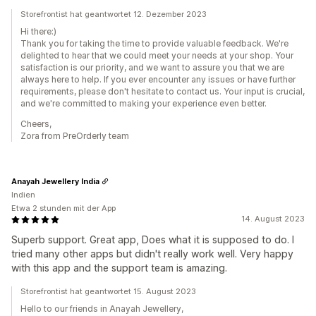
Storefrontist hat geantwortet 12. Dezember 2023
Hi there:)
Thank you for taking the time to provide valuable feedback. We're
delighted to hear that we could meet your needs at your shop. Your
satisfaction is our priority, and we want to assure you that we are
always here to help. If you ever encounter any issues or have further
requirements, please don't hesitate to contact us. Your input is crucial,
and we're committed to making your experience even better.
Cheers,
Zora from PreOrderly team
Anayah Jewellery India
Indien
Etwa 2 stunden mit der App
14. August 2023
Superb support. Great app, Does what it is supposed to do. I
tried many other apps but didn't really work well. Very happy
with this app and the support team is amazing.
Storefrontist hat geantwortet 15. August 2023
Hello to our friends in Anayah Jewellery,