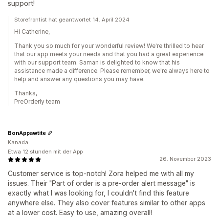
support!
Storefrontist hat geantwortet 14. April 2024
Hi Catherine,
Thank you so much for your wonderful review! We're thrilled to hear
that our app meets your needs and that you had a great experience
with our support team. Saman is delighted to know that his
assistance made a difference. Please remember, we're always here to
help and answer any questions you may have.
Thanks,
PreOrderly team
BonAppawtite
Kanada
Etwa 12 stunden mit der App
26. November 2023
Customer service is top-notch! Zora helped me with all my
issues. Their "Part of order is a pre-order alert message" is
exactly what I was looking for, I couldn't find this feature
anywhere else. They also cover features similar to other apps
at a lower cost. Easy to use, amazing overall!