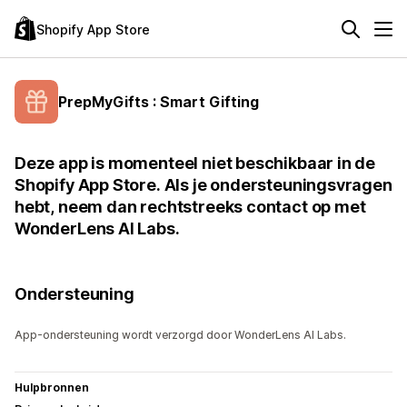
Shopify App Store
PrepMyGifts : Smart Gifting
Deze app is momenteel niet beschikbaar in de
Shopify App Store. Als je ondersteuningsvragen
hebt, neem dan rechtstreeks contact op met
WonderLens AI Labs.
Ondersteuning
App-ondersteuning wordt verzorgd door WonderLens AI Labs.
Hulpbronnen