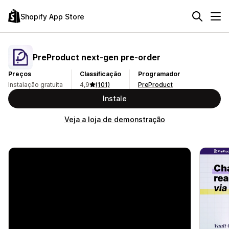
Shopify App Store
PreProduct next‑gen pre‑order
Preços
Classificação
Programador
Instalação gratuita
4,9
(101)
PreProduct
Instale
Veja a loja de demonstração