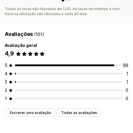
Todas as taxas são faturadas em USD. As taxas recorrentes e com
base na utilização são faturadas a cada 30 dias.
Avaliações
(101)
Avaliação geral
4,9
5
99
4
1
3
1
2
0
1
0
Escrever uma avaliação
Todas as avaliações