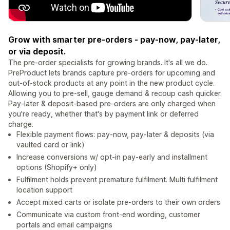
Grow with smarter pre-orders - pay-now, pay-later,
or via deposit.
The pre-order specialists for growing brands. It's all we do.
PreProduct lets brands capture pre-orders for upcoming and
out-of-stock products at any point in the new product cycle.
Allowing you to pre-sell, gauge demand & recoup cash quicker.
Pay-later & deposit-based pre-orders are only charged when
you're ready, whether that's by payment link or deferred
charge.
Flexible payment flows: pay-now, pay-later & deposits (via
vaulted card or link)
Increase conversions w/ opt-in pay-early and installment
options (Shopify+ only)
Fulfilment holds prevent premature fulfilment. Multi fulfilment
location support
Accept mixed carts or isolate pre-orders to their own orders
Communicate via custom front-end wording, customer
portals and email campaigns