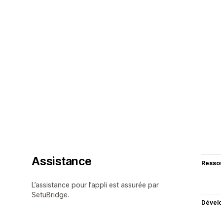
Assistance
Resso
L’assistance pour l’appli est assurée par
SetuBridge.
Dével