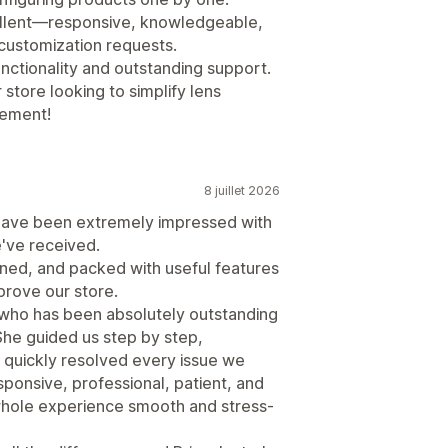
llent—responsive, knowledgeable,
 customization requests.
functionality and outstanding support.
tore looking to simplify lens
gement!
8 juillet 2026
 have been extremely impressed with
e've received.
igned, and packed with useful features
prove our store.
 who has been absolutely outstanding
She guided us step by step,
quickly resolved every issue we
onsive, professional, patient, and
 whole experience smooth and stress-