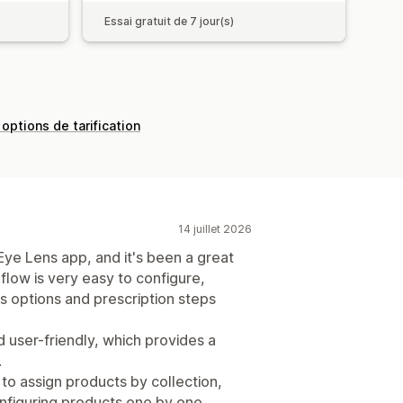
Essai gratuit de 7 jour(s)
 options de tarification
14 juillet 2026
Eye Lens app, and it's been a great
flow is very easy to configure,
ns options and prescription steps
 user-friendly, which provides a
.
y to assign products by collection,
onfiguring products one by one.