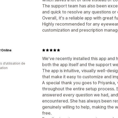
The support team has also been exce
and quick to resolve any questions or
Overall, it's a reliable app with great 
Highly recommended for any eyewear s
customization and prescription mana
rOnline
We've recently installed this app and
s d’utilisation de
both the app itself and the support w
cation
The app is intuitive, visually well-des
that make it easy to customize and im
A special thank you goes to Priyanka,
throughout the entire setup process. 
answered every question we had, and 
encountered. She has always been resp
genuinely willing to help, making the
free.