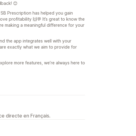
dback! 😊
o SB Prescription has helped you gain
ve profitability 🙌💬 It’s great to know the
re making a meaningful difference for your
d the app integrates well with your
y are exactly what we aim to provide for
xplore more features, we’re always here to
e directe en Français.