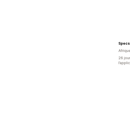
Specs
Afriqu
26 jour
l’appli