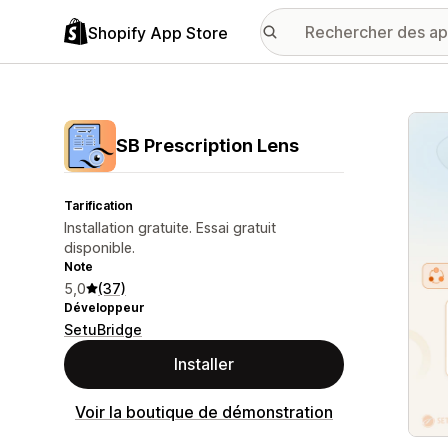
Shopify App Store
Galer
SB Prescription Lens
Tarification
Installation gratuite. Essai gratuit
disponible.
Note
5,0
(37)
Développeur
SetuBridge
Installer
Voir la boutique de démonstration