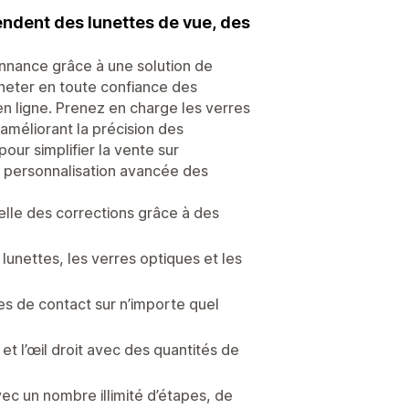
endent des lunettes de vue, des
onnance grâce à une solution de
cheter en toute confiance des
en ligne. Prenez en charge les verres
 améliorant la précision des
ur simplifier la vente sur
ne personnalisation avancée des
lle des corrections grâce à des
lunettes, les verres optiques et les
es de contact sur n’importe quel
t l’œil droit avec des quantités de
vec un nombre illimité d’étapes, de