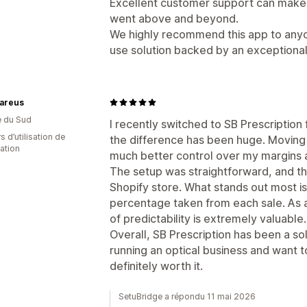
Excellent customer support can make a
went above and beyond.
We highly recommend this app to anyo
use solution backed by an exceptiona
areus
e du Sud
I recently switched to SB Prescriptio
s d’utilisation de
the difference has been huge. Moving
cation
much better control over my margins an
The setup was straightforward, and t
Shopify store. What stands out most i
percentage taken from each sale. As a
of predictability is extremely valuable.
Overall, SB Prescription has been a sol
running an optical business and want to
definitely worth it.
SetuBridge a répondu 11 mai 2026