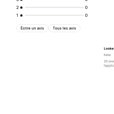
2
0
1
0
Écrire un avis
Tous les avis
Looke
Italie
20 jour
l’appli