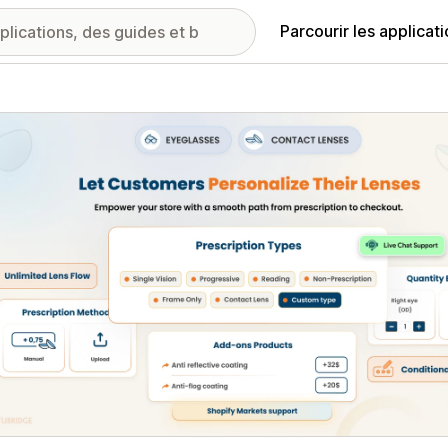
Parcourir les applicat
ie d’images vedette