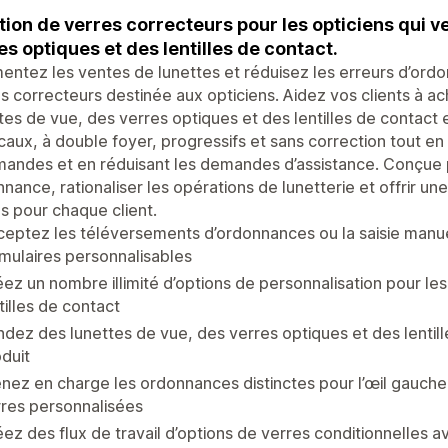
tion de verres correcteurs pour les opticiens qui v
es optiques et des lentilles de contact.
ntez les ventes de lunettes et réduisez les erreurs d’ord
s correcteurs destinée aux opticiens. Aidez vos clients à a
tes de vue, des verres optiques et des lentilles de contact 
caux, à double foyer, progressifs et sans correction tout en
ndes et en réduisant les demandes d’assistance. Conçue po
nance, rationaliser les opérations de lunetterie et offrir u
s pour chaque client.
eptez les téléversements d’ordonnances ou la saisie manue
mulaires personnalisables
ez un nombre illimité d’options de personnalisation pour les 
tilles de contact
dez des lunettes de vue, des verres optiques et des lentill
duit
nez en charge les ordonnances distinctes pour l’œil gauche e
res personnalisées
ez des flux de travail d’options de verres conditionnelles a