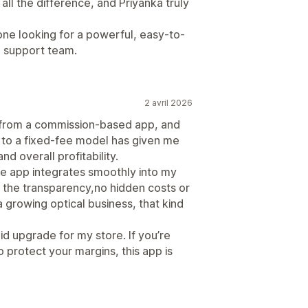
ll the difference, and Priyanka truly
ne looking for a powerful, easy-to-
l support team.
2 avril 2026
n from a commission-based app, and
 to a fixed-fee model has given me
d overall profitability.
he app integrates smoothly into my
s the transparency,no hidden costs or
 growing optical business, that kind
id upgrade for my store. If you’re
 protect your margins, this app is