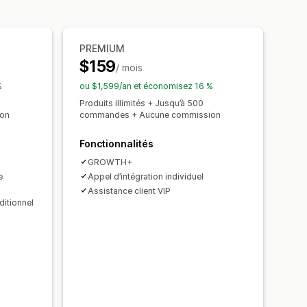
PREMIUM
$159
/ mois
%
ou $1,599/an et économisez 16 %
Produits illimités + Jusqu’à 500
on
commandes + Aucune commission
Fonctionnalités
GROWTH+
e
Appel d’intégration individuel
Assistance client VIP
ditionnel