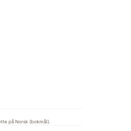
tøtte på Norsk (bokmål).