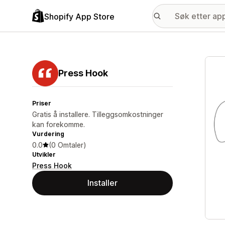
Shopify App Store
Galle
Press Hook
Priser
Gratis å installere. Tilleggsomkostninger
kan forekomme.
Vurdering
0.0
(0 Omtaler)
Utvikler
Press Hook
Installer