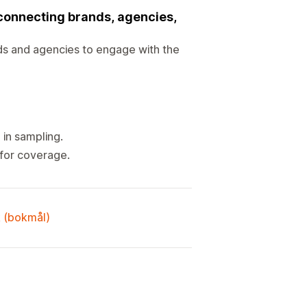
 connecting brands, agencies,
ds and agencies to engage with the
 in sampling.
 for coverage.
k (bokmål)